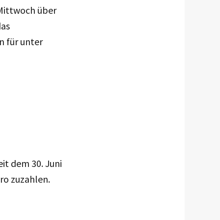
Mittwoch über
das
 für unter
it dem 30. Juni
ro zuzahlen.