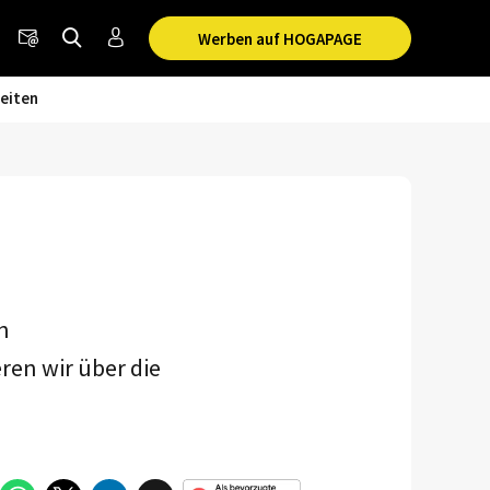
Werben auf HOGAPAGE
eiten
n
ren wir über die