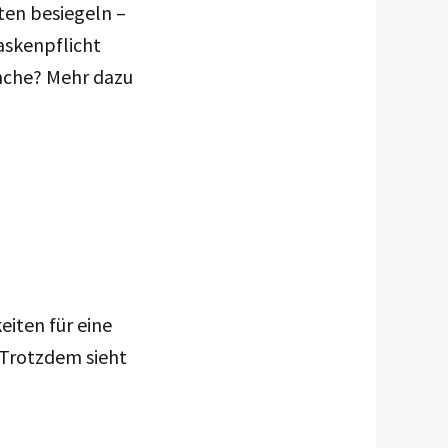
ten besiegeln –
askenpflicht
anche? Mehr dazu
eiten für eine
 Trotzdem sieht