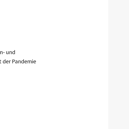
n- und
t der Pandemie