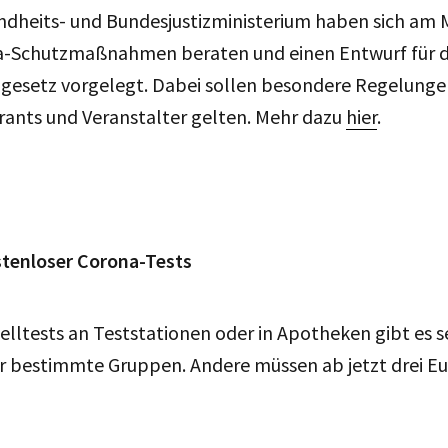
dheits- und Bundesjustizministerium haben sich am 
a-Schutzmaßnahmen beraten und einen Entwurf für 
zgesetz vorgelegt. Dabei sollen besondere Regelungen
ants und Veranstalter gelten. Mehr dazu
hier
.
tenloser Corona-Tests
lltests an Teststationen oder in Apotheken gibt es se
r bestimmte Gruppen. Andere müssen ab jetzt drei Eu