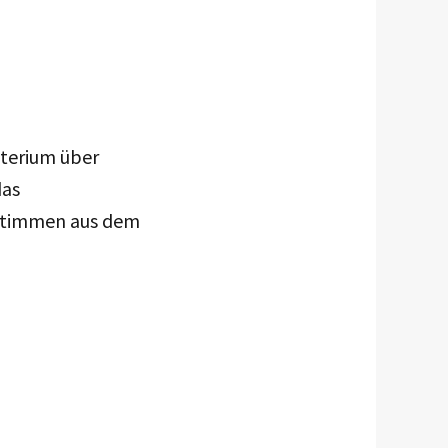
sterium über
das
e Stimmen aus dem