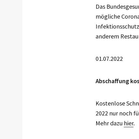
Das Bundesgesun
mögliche Coron
Infektionsschut
anderem Restaur
01.07.2022
Abschaffung kos
Kostenlose Schne
2022 nur noch fü
Mehr dazu
hier
.