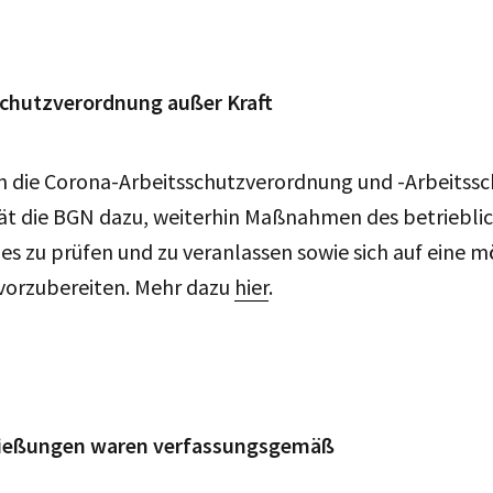
chutzverordnung außer Kraft
en die Corona-Arbeitsschutzverordnung und -Arbeitss
rät die BGN dazu, weiterhin Maßnahmen des betriebli
es zu prüfen und zu veranlassen sowie sich auf eine 
 vorzubereiten. Mehr dazu
hier
.
ließungen waren verfassungsgemäß