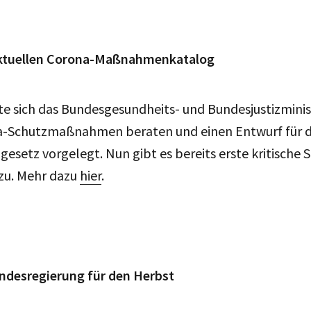
tuellen Corona-Maßnahmenkatalog
tte sich das Bundesgesundheits- und Bundesjustizmini
a-Schutzmaßnahmen beraten und einen Entwurf für 
gesetz vorgelegt. Nun gibt es bereits erste kritisch
zu. Mehr dazu
hier
.
undesregierung für den Herbst