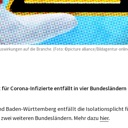
swirkungen auf die Branche. (Foto: ©picture alliance/Bildagentur-onlin
t für Corona-Infizierte entfällt in vier Bundesländern
d Baden-Württemberg entfällt die Isolationsplicht fü
in zwei weiteren Bundesländern. Mehr dazu
hier
.