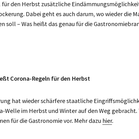
ll für den Herbst zusätzliche Eindämmungsmöglichkei
ockerung. Dabei geht es auch darum, wo wieder die M
en soll – Was heißt das genau für die Gastronomiebr
ießt Corona-Regeln für den Herbst
ung hat wieder schärfere staatliche Eingriffsmöglichk
a-Welle im Herbst und Winter auf den Weg gebracht.
men für die Gastronomie vor. Mehr dazu
hier
.