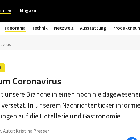
chten
Magazin
Panorama
Technik
Netzwelt
Ausstattung
Produktneuh
avirus
t
um Coronavirus
at unsere Branche in einen noch nie dagewesene
ersetzt. In unserem Nachrichtenticker informie
ungen auf die Hotellerie und Gastronomie.
r, Autor:
Kristina Presser