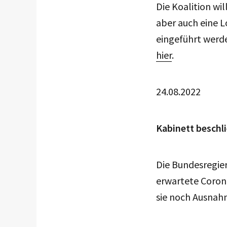
Die Koalition wi
aber auch eine L
eingeführt werd
hier
.
24.08.2022
Kabinett beschl
Die Bundesregier
erwartete Coron
sie noch Ausnah