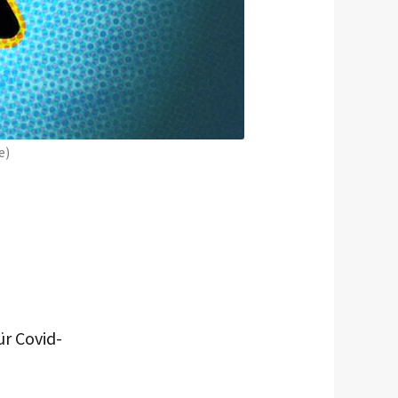
e)
r Covid-