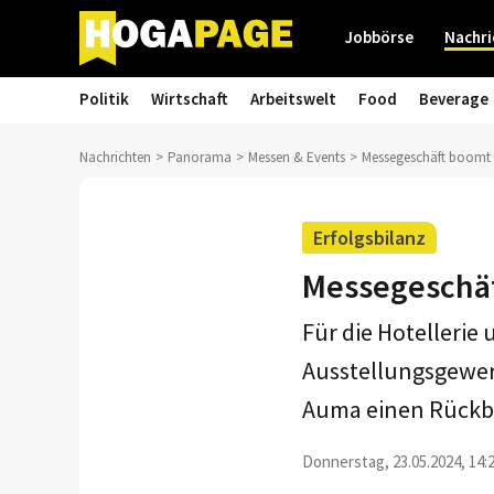
Jobbörse
Nachri
Politik
Wirtschaft
Arbeitswelt
Food
Beverage
Nachrichten
Panorama
Messen & Events
Messegeschäft boomt 
Erfolgsbilanz
Messegeschä
Für die Hotellerie
Ausstellungsgewerb
Auma einen Rückbli
Donnerstag, 23.05.2024, 14: