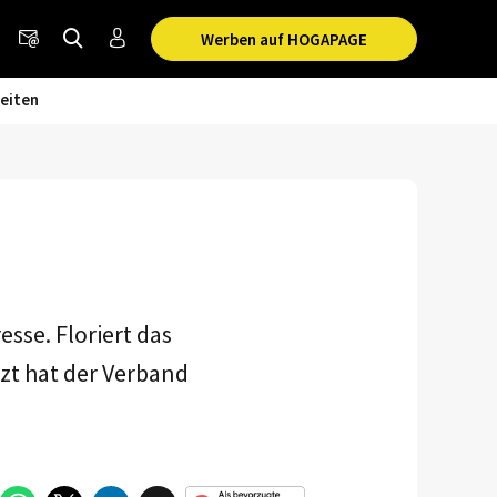
Werben auf HOGAPAGE
eiten
sse. Floriert das
zt hat der Verband