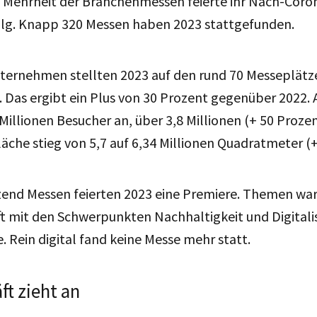
 Mehrheit der Branchenmessen feierte ihr Nach-Co
lg. Knapp 320 Messen haben 2023 stattgefunden.
ternehmen stellten 2023 auf den rund 70 Messeplätz
 Das ergibt ein Plus von 30 Prozent gegenüber 2022. 
Millionen Besucher an, über 3,8 Millionen (+ 50 Proze
läche stieg von 5,7 auf 6,34 Millionen Quadratmeter (+
end Messen feierten 2023 eine Premiere. Themen wa
t mit den Schwerpunkten Nachhaltigkeit und Digitali
 Rein digital fand keine Messe mehr statt.
t zieht an