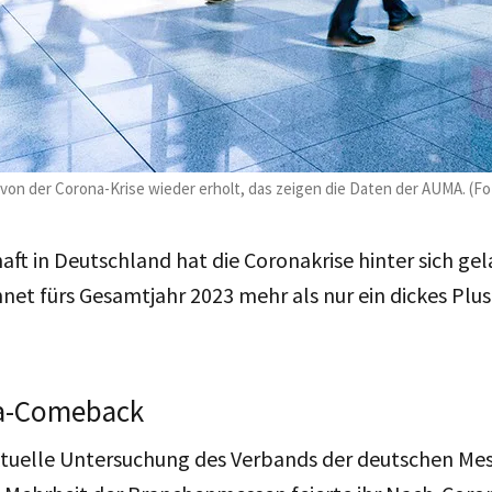
von der Corona-Krise wieder erholt, das zeigen die Daten der AUMA. (F
aft in Deutschland hat die Coronakrise hinter sich gel
net fürs Gesamtjahr 2023 mehr als nur ein dickes Plu
a-Comeback
aktuelle Untersuchung des Verbands der deutschen Mes