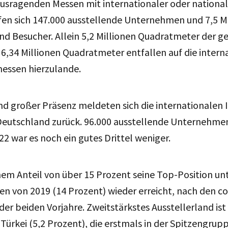
ausragenden Messen mit internationaler oder nationa
fen sich 147.000 ausstellende Unternehmen und 7,5 M
nd Besucher. Allein 5,2 Millionen Quadratmeter der 
6,34 Millionen Quadratmeter entfallen auf die intern
messen hierzulande.
d großer Präsenz meldeten sich die internationalen 
eutschland zurück. 96.000 ausstellende Unternehme
2 war es noch ein gutes Drittel weniger.
nem Anteil von über 15 Prozent seine Top-Position un
en von 2019 (14 Prozent) wieder erreicht, nach den 
er beiden Vorjahre. Zweitstärkstes Ausstellerland ist 
Türkei (5,2 Prozent), die erstmals in der Spitzengruppe