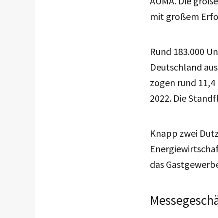
AUMA. Die große
mit großem Erfo
Rund 183.000 Un
Deutschland aus.
zogen rund 11,4 
2022. Die Standf
Knapp zwei Dutz
Energiewirtschaf
das Gastgewerbe.
Messegeschäf