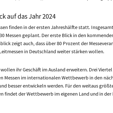
ck auf das Jahr 2024
sen finden in der ersten Jahreshälfte statt. Insgesamt
330 Messen geplant. Der erste Blick in den kommend
blick zeigt auch, dass über 80 Prozent der Messeveran
Leitmessen in Deutschland weiter stärken wollen.
wollen ihr Geschäft im Ausland erweitern. Drei Viertel
hen Messen im internationalen Wettbewerb in den näc
nd besser entwickeln werden. Für den weitaus größte
n findet der Wettbewerb im eigenen Land und in der