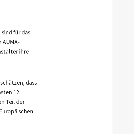
 sind für das
en AUMA-
stalter ihre
 schätzen, dass
hsten 12
n Teil der
 Europäischen