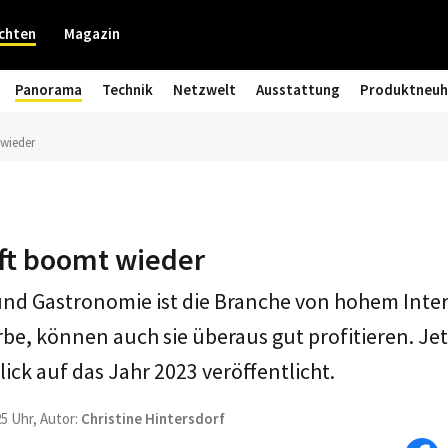
chten
Magazin
Panorama
Technik
Netzwelt
Ausstattung
Produktneuh
wieder
ft boomt wieder
 und Gastronomie ist die Branche von hohem Intere
e, können auch sie überaus gut profitieren. Jet
ck auf das Jahr 2023 veröffentlicht.
25 Uhr, Autor:
Christine Hintersdorf