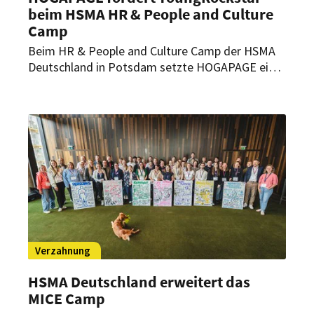
beim HSMA HR & People and Culture
Camp
Beim HR & People and Culture Camp der HSMA
Deutschland in Potsdam setzte HOGAPAGE ein
klares Zeichen für Nachwuchsförderung. Das
Branchenportal unterstütze YoungRockstar Eva
Rosenbaum. Im Interview berichtet sie von ihren
Eindrücken, Learnings und Zukunftsperspektiven.
Verzahnung
HSMA Deutschland erweitert das
MICE Camp