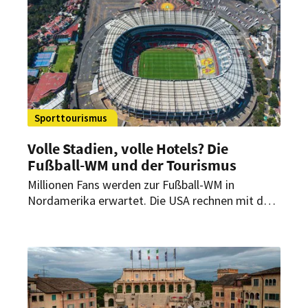
Nachfrage, Personal und Kosten realistisch
kalkuliert werden.
Sporttourismus
Volle Stadien, volle Hotels? Die
Fußball-WM und der Tourismus
Millionen Fans werden zur Fußball-WM in
Nordamerika erwartet. Die USA rechnen mit dem
bestbesuchten Turnier der Geschichte. Für die
Gastgeber geht es um weit mehr als Sport.