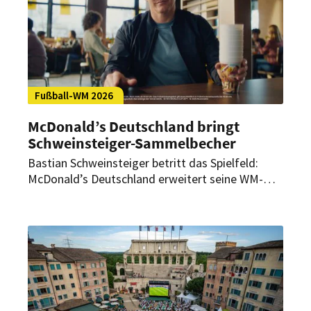
Fußball-WM 2026
McDonald’s Deutschland bringt
Schweinsteiger-Sammelbecher
Bastian Schweinsteiger betritt das Spielfeld:
McDonald’s Deutschland erweitert seine WM-
Kampagne um einen Sammelbecher mit dem
ehemaligen deutschen Fußball-Nationalspieler. In
Berlin ist zudem ein nächtliches Public Viewing
im Pyjama geplant.