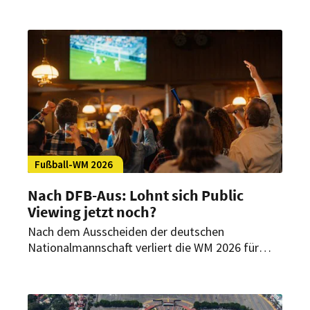
Coach über die angebliche Krankheitswelle in
seinem Tross.
Fußball-WM 2026
Nach DFB-Aus: Lohnt sich Public
Viewing jetzt noch?
Nach dem Ausscheiden der deutschen
Nationalmannschaft verliert die WM 2026 für
viele deutsche Fans an Zugkraft. Doch für
Gastronomen können sich Public-Viewing-Events
trotzdem weiter lohnen – aber nur, wenn