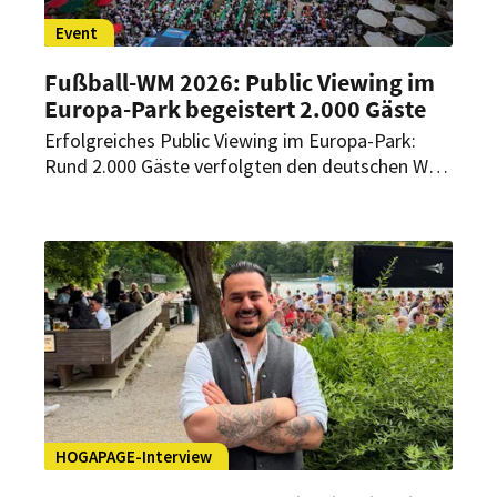
Event
Fußball-WM 2026: Public Viewing im
Europa-Park begeistert 2.000 Gäste
Erfolgreiches Public Viewing im Europa-Park:
Rund 2.000 Gäste verfolgten den deutschen WM-
Auftakt beim Public Viewing auf der Piazza des
Hotels „Colosseo“. Auch weitere Partien sollen
dort unter freiem Himmel übertragen werden.
HOGAPAGE-Interview