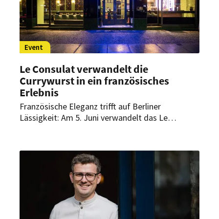
Event
Le Consulat verwandelt die
Currywurst in ein französisches
Erlebnis
Französische Eleganz trifft auf Berliner
Lässigkeit: Am 5. Juni verwandelt das Le
Consulat in Berlin die klassische Currywurst in ein
raffiniertes Gourmet-Erlebnis.