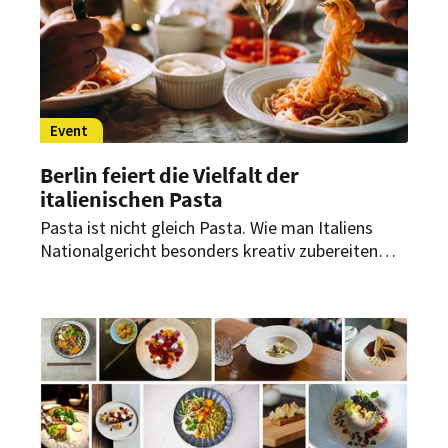
Event
Berlin feiert die Vielfalt der
italienischen Pasta
Pasta ist nicht gleich Pasta. Wie man Italiens
Nationalgericht besonders kreativ zubereiten
kann, wollen 32 der besten italienischen
Restaurants in Berlin in einer Woche unter
Beweis stellen.