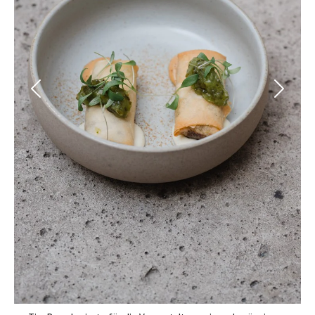
Previous
Next