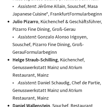
•
Assistent
: Jérôme Allain, Souschef, Masa
Japanese Cuisine*, FrankfurtFormularbeginn
Julio Pizarro
, Küchenchef & Geschäftsführer,
Pizarro Fine Dining, Groß-Gerau
•
Assistent
: Gonzalo Alonso Irigoyen,
Souschef, Pizarro Fine Dining, Groß-
GerauFormularbeginn
Helge Straub-Schilling
, Küchenchef,
Genusswerkstatt Mainz und Atrium
Restaurant, Mainz
•
Assistent
: Daniel Schaudig, Chef de Partie,
Genusswerkstatt Mainz und Atrium
Restaurant, Mainz
Daniel Wallenstein
, Souchef, Restaurant