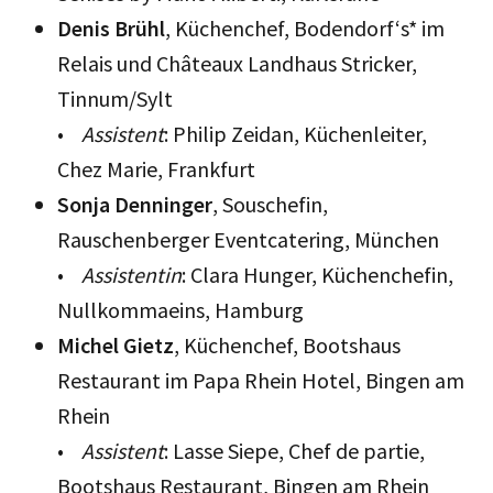
Denis Brühl
, Küchenchef, Bodendorf‘s* im
Relais und Châteaux Landhaus Stricker,
Tinnum/Sylt
•
Assistent
: Philip Zeidan, Küchenleiter,
Chez Marie, Frankfurt
Sonja Denninger
, Souschefin,
Rauschenberger Eventcatering, München
•
Assistentin
: Clara Hunger, Küchenchefin,
Nullkommaeins, Hamburg
Michel Gietz
, Küchenchef, Bootshaus
Restaurant im Papa Rhein Hotel, Bingen am
Rhein
•
Assistent
: Lasse Siepe, Chef de partie,
Bootshaus Restaurant, Bingen am Rhein