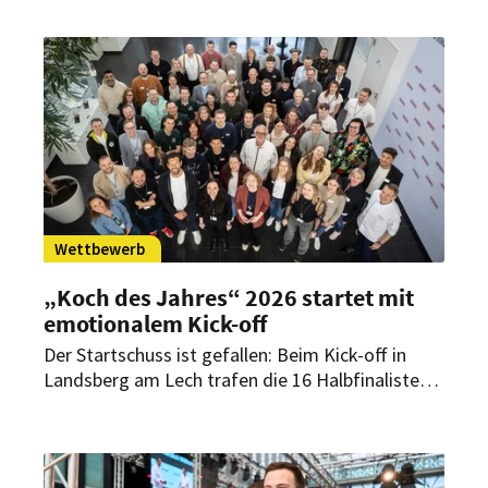
Wettbewerb
„Koch des Jahres“ 2026 startet mit
emotionalem Kick-off
Der Startschuss ist gefallen: Beim Kick-off in
Landsberg am Lech trafen die 16 Halbfinalisten
erstmals auf ihre Sponsoren und Kontrahenten.
Im Mittelpunkt stand neben dem Kennenlernen
vor allem der Austausch – und ein emotionales
Wettbewerbsthema.