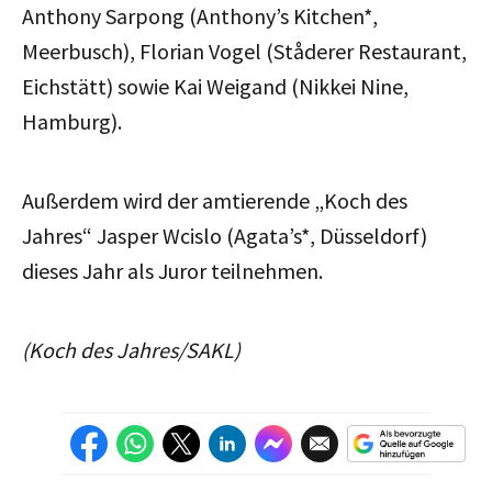
Anthony Sarpong (Anthony’s Kitchen*,
Meerbusch), Florian Vogel (Ståderer Restaurant,
Eichstätt) sowie Kai Weigand (Nikkei Nine,
Hamburg).
Außerdem wird der amtierende „Koch des
Jahres“ Jasper Wcislo (Agata’s*, Düsseldorf)
dieses Jahr als Juror teilnehmen.
(Koch des Jahres/SAKL)