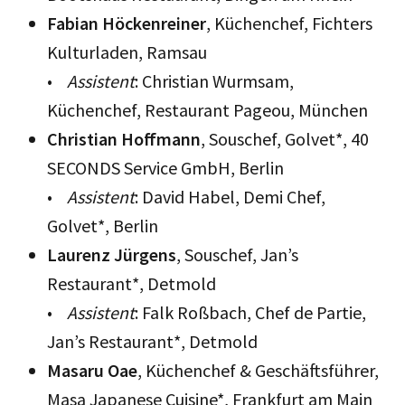
Fabian Höckenreiner
, Küchenchef, Fichters
Kulturladen, Ramsau
•
Assistent
: Christian Wurmsam,
Küchenchef, Restaurant Pageou, München
Christian Hoffmann
, Souschef, Golvet*, 40
SECONDS Service GmbH, Berlin
•
Assistent
: David Habel, Demi Chef,
Golvet*, Berlin
Laurenz Jürgens
, Souschef, Jan’s
Restaurant*, Detmold
•
Assistent
: Falk Roßbach, Chef de Partie,
Jan’s Restaurant*, Detmold
Masaru Oae
, Küchenchef & Geschäftsführer,
Masa Japanese Cuisine*, Frankfurt am Main