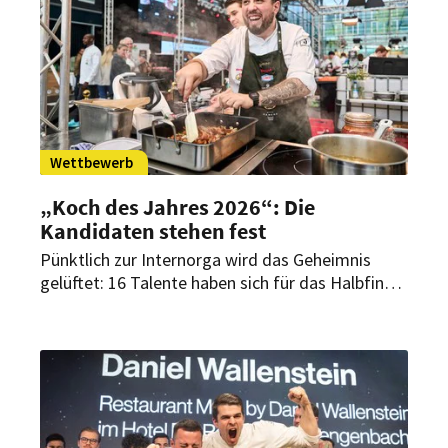
Wettbewerb
„Koch des Jahres 2026“: Die
Kandidaten stehen fest
Pünktlich zur Internorga wird das Geheimnis
gelüftet: 16 Talente haben sich für das Halbfinale
von „Koch des Jahres“ qualifiziert. Sie kämpfen
am 26. April 2026 in der Allianz Arena in München
um den Einzug ins Finale.