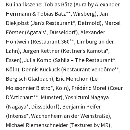
Kulinarikszene: Tobias Bätz (Aura by Alexander
Herrmann & Tobias Bätz**, Wirsberg), Jan
Diekjobst (Jan’s Restaurant*, Detmold), Marcel
Förster (Agata’s*, Düsseldorf), Alexander
Hohlwein (Restaurant 360°*, Limburg an der
Lahn), Jürgen Kettner (Kettner’s Kamota*,
Essen), Julia Komp (Sahila – The Restaurant*,
Köln), Dennis Kuckuck (Restaurant Vendôme**,
Bergisch Gladbach), Eric Menchon (Le
Moissonnier Bistro*, Köln), Frédéric Morel (Cœur
D’Artichaut**, Münster), Yoshizumi Nagaya
(Nagaya*, Düsseldorf), Benjamin Peifer
(Intense*, Wachenheim an der Weinstraße),
Michael Riemenschneider (Textures by MR),