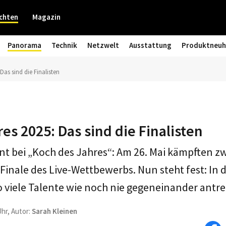
chten
Magazin
Panorama
Technik
Netzwelt
Ausstattung
Produktneuh
Das sind die Finalisten
es 2025: Das sind die Finalisten
t bei „Koch des Jahres“: Am 26. Mai kämpften z
Finale des Live-Wettbewerbs. Nun steht fest: In d
 viele Talente wie noch nie gegeneinander antr
Uhr, Autor:
Sarah Kleinen