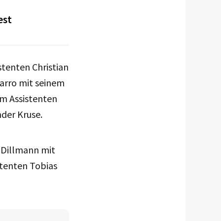
est
tenten Christian
arro mit seinem
em Assistenten
der Kruse.
 Dillmann mit
stenten Tobias