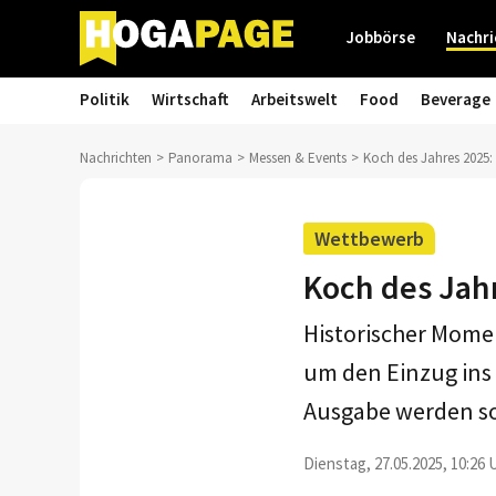
Jobbörse
Nachri
Politik
Wirtschaft
Arbeitswelt
Food
Beverage
Nachrichten
Panorama
Messen & Events
Koch des Jahres 2025: 
Wettbewerb
Koch des Jahr
Historischer Momen
um den Einzug ins 
Ausgabe werden so
Dienstag, 27.05.2025, 10:26 