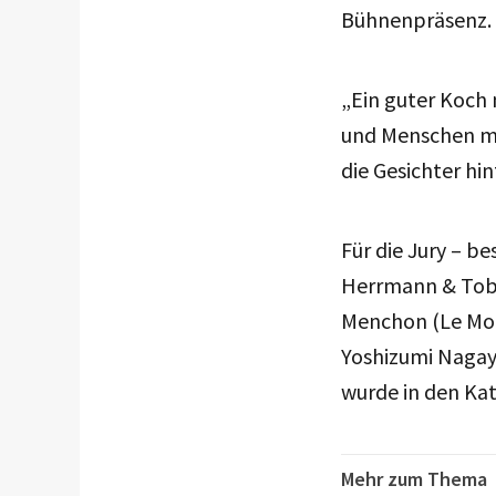
Bühnenpräsenz.
„Ein guter Koch 
und Menschen mit
die Gesichter hi
Für die Jury – b
Herrmann & Tobia
Menchon (Le Mois
Yoshizumi Nagaya
wurde in den Ka
Mehr zum Thema