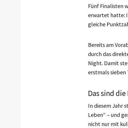
Fünf Finalisten 
erwartet hatte: 
gleiche Punktza
Bereits am Vorab
durch das direk
Night. Damit ste
erstmals sieben 
Das sind die 
In diesem Jahr 
Leben“ – und ge
nicht nur mit ku