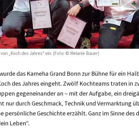
e von „Koch des Jahres“ ein. (Foto: © Melanie Bauer)
wurde das Kameha Grand Bonn zur Bühne für ein Halbfi
och des Jahres eingeht. Zwölf Kochteams traten in z
pen gegeneinander an – mit der Aufgabe, ein dreig
icht nur durch Geschmack, Technik und Vermarktung ü
e persönliche Geschichte erzählt. Ganz im Sinne des d
ein Leben“.