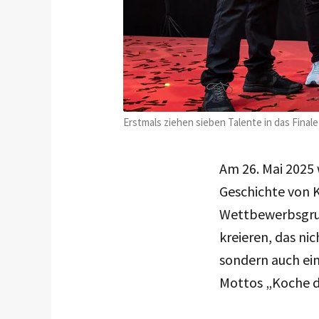
Erstmals ziehen sieben Talente in das Final
Am 26. Mai 2025 
Geschichte von K
Wettbewerbsgrup
kreieren, das n
sondern auch ein
Mottos „Koche d