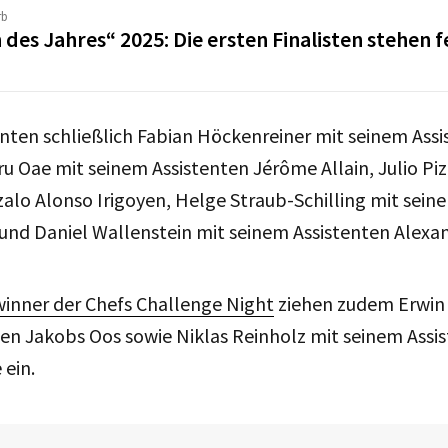
rb
 des Jahres“ 2025: Die ersten Finalisten stehen f
ten schließlich Fabian Höckenreiner mit seinem Assis
 Oae mit seinem Assistenten Jérôme Allain, Julio Piz
alo Alonso Irigoyen, Helge Straub-Schilling mit sein
und Daniel Wallenstein mit seinem Assistenten Alexan
inner der Chefs Challenge Night
ziehen zudem Erwin
en Jakobs Oos sowie Niklas Reinholz mit seinem Assi
 ein.