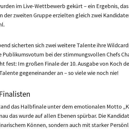
wurden im Live-Wettbewerb gekürt – ein Ergebnis, da
In der zweiten Gruppe erzielten gleich zwei Kandidate
hl.
end sicherten sich zwei weitere Talente ihre Wildcards
te Publikumsvotum bei der stimmungsvollen Chefs Ch
ht fest: Im großen Finale der 10. Ausgabe von Koch de
Talente gegeneinander an – so viele wie noch nie!
Finalisten
stand das Halbfinale unter dem emotionalen Motto „
nau das wurde auf allen Ebenen spürbar. Die Kandida
linarischem Können, sondern auch mit starker Persönl