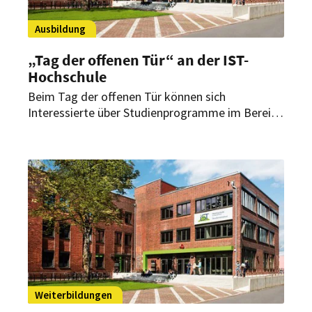
Ausbildung
„Tag der offenen Tür“ an der IST-
Hochschule
Beim Tag der offenen Tür können sich
Interessierte über Studienprogramme im Bereich
„Tourismus & Hospitality“ informieren.
Vorgestellt werden unter anderem die
Studiengänge „Bachelor Hotel Management“,
„Bachelor Tourismus Management“ und
„Bachelor Hotel- und Tourismusmarketing“.
Weiterbildungen