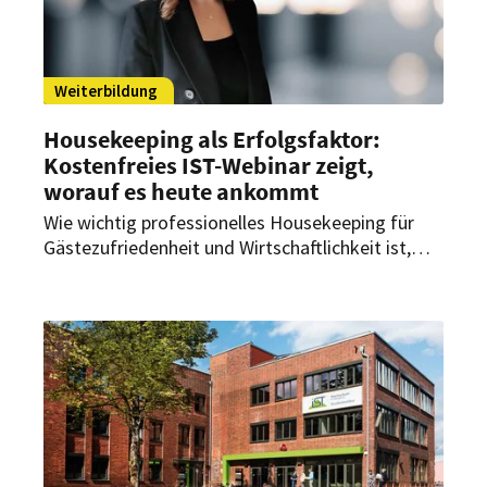
Weiterbildung
Housekeeping als Erfolgsfaktor:
Kostenfreies IST-Webinar zeigt,
worauf es heute ankommt
Wie wichtig professionelles Housekeeping für
Gästezufriedenheit und Wirtschaftlichkeit ist,
zeigt ein kostenfreies IST-Webinar. Referentin
Duygu Saltik spricht über aktuelle
Herausforderungen, Best Practices und künftige
Entwicklungen.