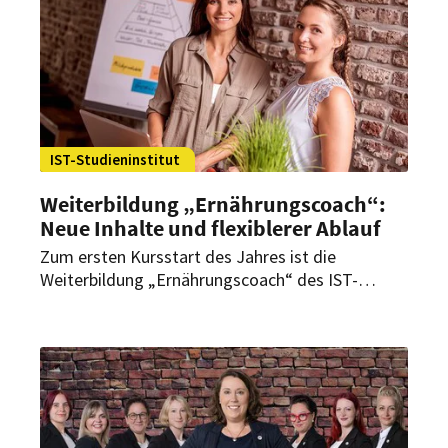
IST-Studieninstitut
Weiterbildung „Ernährungscoach“:
Neue Inhalte und flexiblerer Ablauf
Zum ersten Kursstart des Jahres ist die
Weiterbildung „Ernährungscoach“ des IST-
Studieninstituts überarbeitet worden. Das
Ergebnis sind spannende neue Inhalte und noch
größere Flexibilität.