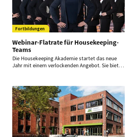
Fortbildungen
Webinar-Flatrate für Housekeeping-
Teams
Die Housekeeping Akademie startet das neue
Jahr mit einem verlockenden Angebot. Sie bietet
2025 eine flexible und unbegrenzte Online-
Weiterbildung. Besonders junge Talente sollen
davon profitieren.