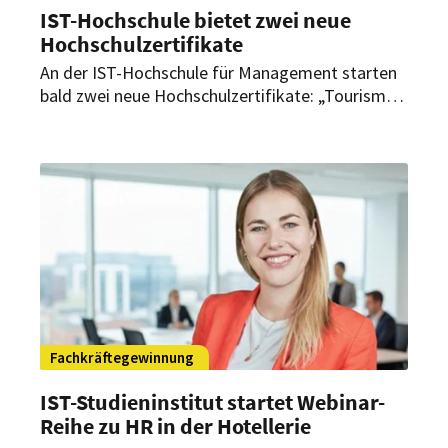
IST-Hochschule bietet zwei neue
Hochschulzertifikate
An der IST-Hochschule für Management starten
bald zwei neue Hochschulzertifikate: „Tourism
Consulting“ und „Housekeeping Management“.
Interessierte können sich jetzt bewerben.
Fachkräftegewinnung
IST-Studieninstitut startet Webinar-
Reihe zu HR in der Hotellerie