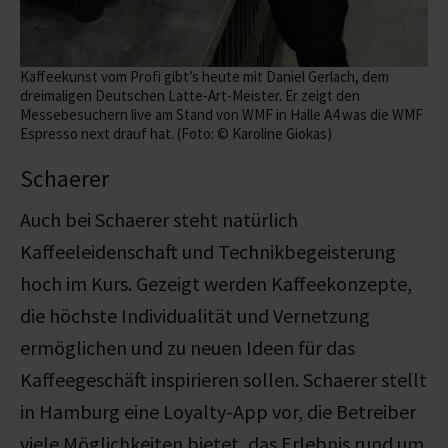
Kaffeekunst vom Profi gibt’s heute mit Daniel Gerlach, dem
dreimaligen Deutschen Latte-Art-Meister. Er zeigt den
Messebesuchern live am Stand von WMF in Halle A4 was die WMF
Espresso next drauf hat. (Foto: © Karoline Giokas)
Schaerer
Auch bei Schaerer
steht natürlich
Kaffeeleidenschaft und Technikbegeisterung
hoch im Kurs. Gezeigt werden Kaffeekonzepte,
die höchste Individualität und Vernetzung
ermöglichen und zu neuen Ideen für das
Kaffeegeschäft inspirieren sollen. Schaerer
stellt
in Hamburg eine Loyalty-App vor, die Betreiber
viele Möglichkeiten bietet, das Erlebnis rund um