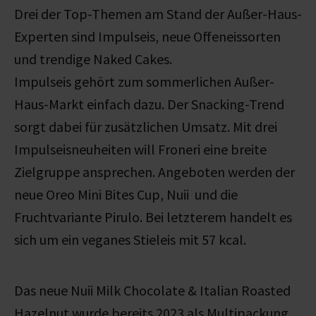
Drei der Top-Themen am Stand der Außer-Haus-
Experten sind Impulseis, neue Offeneissorten
und trendige Naked Cakes.
Impulseis gehört zum sommerlichen Außer-
Haus-Markt einfach dazu. Der Snacking-Trend
sorgt dabei für zusätzlichen Umsatz. Mit drei
Impulseisneuheiten will Froneri eine breite
Zielgruppe ansprechen. Angeboten werden der
neue Oreo Mini Bites Cup, Nuii und die
Fruchtvariante Pirulo. Bei letzterem handelt es
sich um ein veganes Stieleis mit 57 kcal.
Das neue Nuii Milk Chocolate & Italian Roasted
Hazelnut wurde bereits 2023 als Multipackung