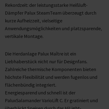
Rekordzeit: der leistungsstarke Heißluft-
Dämpfer Palux SteamTeam überzeugt durch
kurze Aufheizzeit, vielseitige
Anwendungsmöglichkeiten und platzsparende,
vertikale Montage.
Die Herdanlage Palux Maître ist ein
Liebhaberstück nicht nur für Designfans.
Zahlreiche thermische Komponenten bieten
höchste Flexibilität und werden fugenlos und
flächenbündig integriert.
Energiesparend und schnell ist der
PaluxSalamander VarioLift C. Er gratiniert und
überbäckt Speisen durch das HiLight-