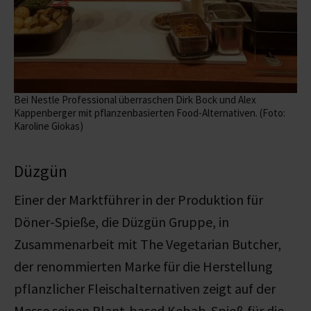
Bei Nestle Professional überraschen Dirk Bock und Alex
Kappenberger mit pflanzenbasierten Food-Alternativen. (Foto:
Karoline Giokas)
Düzgün
Einer der Marktführer in der Produktion für
Döner-Spieße, die Düzgün Gruppe, in
Zusammenarbeit mit The Vegetarian Butcher,
der renommierten Marke für die Herstellung
pflanzlicher Fleischalternativen zeigt auf der
Messe seinen Plant-based Kebab-Spieß für die