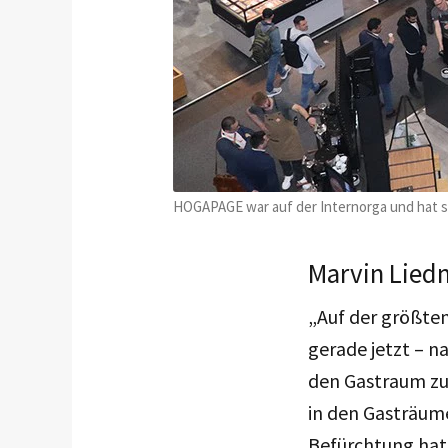
HOGAPAGE war auf der Internorga und hat si
Marvin Lied
„Auf der größten
gerade jetzt – na
den Gastraum zu 
in den Gasträume
Befürchtung hatt