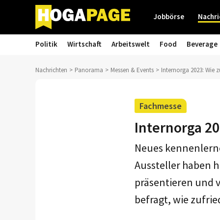
Jobbörse
Nachri
Politik
Wirtschaft
Arbeitswelt
Food
Beverage
Nachrichten
Panorama
Messen & Events
Internorga 2023: Wie zu
Fachmesse
Internorga 20
Neues kennenlernen
Aussteller haben h
präsentieren und v
befragt, wie zufrie