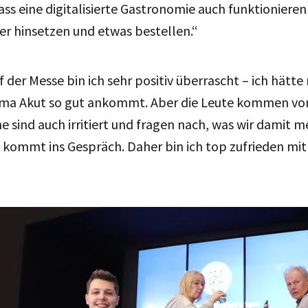
ass eine digitalisierte Gastronomie auch funktioniere
er hinsetzen und etwas bestellen.“
 der Messe bin ich sehr positiv überrascht – ich hätte
ama Akut so gut ankommt. Aber die Leute kommen vor
 sind auch irritiert und fragen nach, was wir damit m
 kommt ins Gespräch. Daher bin ich top zufrieden mit