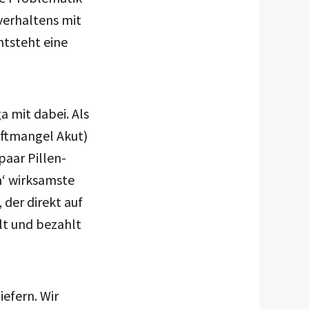
verhaltens mit
ntsteht eine
a mit dabei. Als
aftmangel Akut)
paar Pillen-
ch‘ wirksamste
der direkt auf
lt und bezahlt
iefern. Wir