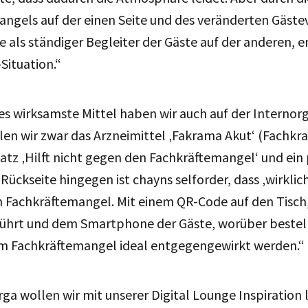
ngels auf der einen Seite und des veränderten Gäste
ls ständiger Begleiter der Gäste auf der anderen, e
Situation.“
s wirksamste Mittel haben wir auch auf der Internorg
en wir zwar das Arzneimittel ‚Fakrama Akut‘ (Fachkr
z ‚Hilft nicht gegen den Fachkräftemangel‘ und ein 
 Rückseite hingegen ist chayns selforder, dass ‚wirkli
 Fachkräftemangel. Mit einem QR-Code auf den Tisch, 
 führt und dem Smartphone der Gäste, worüber bestel
em Fachkräftemangel ideal entgegengewirkt werden.“
ga wollen wir mit unserer Digital Lounge Inspiration l