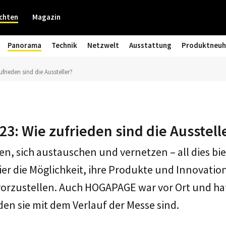
chten
Magazin
Panorama
Technik
Netzwelt
Ausstattung
Produktneuh
frieden sind die Aussteller?
23: Wie zufrieden sind die Ausstell
, sich austauschen und vernetzen – all dies biet
ier die Möglichkeit, ihre Produkte und Innovatio
orzustellen. Auch HOGAPAGE war vor Ort und hat
den sie mit dem Verlauf der Messe sind.