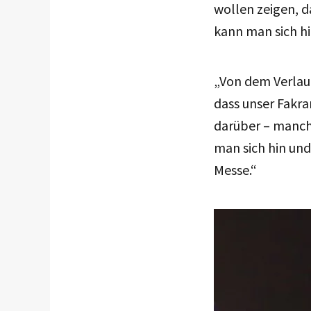
wollen zeigen, d
kann man sich hi
„Von dem Verlauf
dass unser Fakr
darüber – manche
man sich hin und
Messe.“