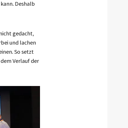
n kann. Deshalb
 nicht gedacht,
bei und lachen
einen. So setzt
 dem Verlauf der