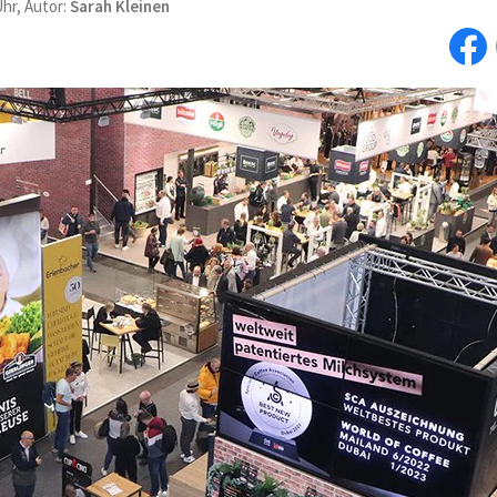
Uhr, Autor:
Sarah Kleinen