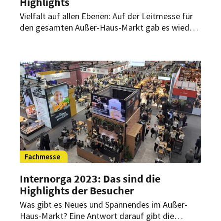
Highlights
Vielfalt auf allen Ebenen: Auf der Leitmesse für
den gesamten Außer-Haus-Markt gab es wieder
viele innovative Produkte zu entdecken, die den
Küchenalltag ergänzen und erleichtern sollen.
HOGAPAGE stellt die interessantesten von ihnen
vor.
Fachmesse
Internorga 2023: Das sind die
Highlights der Besucher
Was gibt es Neues und Spannendes im Außer-
Haus-Markt? Eine Antwort darauf gibt die