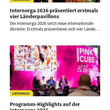
Internorga 2026 präsentiert erstmals
vier Länderpavillons
Die Internorga 2026 setzt neue internationale
Akzente: Erstmals präsentieren sich vier Länder
in eigenen Pavillons auf der Leitmesse in
Hamburg. Damit will die Internorga zeigen, wie
international die Hospitality-Welt denkt und
handelt.
Leitmesse
Programm-Highlights auf der
Internorga 2026