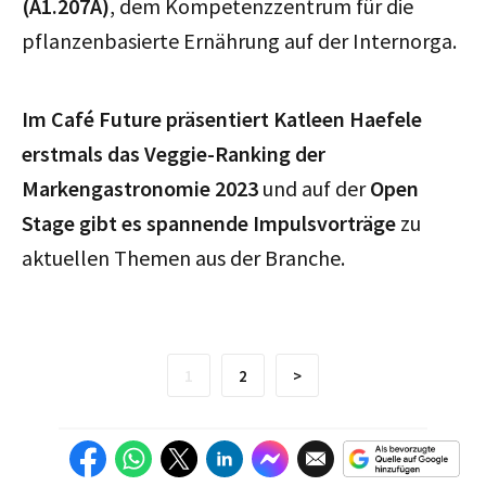
(A1.207A)
, dem Kompetenzzentrum für die
pflanzenbasierte Ernährung auf der Internorga.
Im Café Future präsentiert Katleen Haefele
erstmals das Veggie-Ranking der
Markengastronomie 2023
und auf der
Open
Stage gibt es spannende Impulsvorträge
zu
aktuellen Themen aus der Branche.
1
2
>