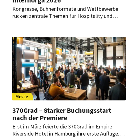
Kongresse, Bühnenformate und Wettbewerbe
rücken zentrale Themen für Hospitality und
Foodservice in den Fokus. Die Fachmesse in
Hamburg bietet Impulse für Gastronomie,
Hotellerie und den Außer-Haus-Markt.
Messe
370Grad – Starker Buchungsstart
nach der Premiere
Erst im März feierte die 370Grad im Empire
Riverside Hotel in Hamburg ihre erste Auflage.