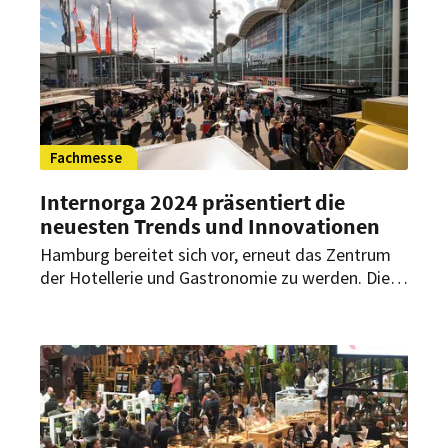
Fachmesse
Internorga 2024 präsentiert die
neuesten Trends und Innovationen
Hamburg bereitet sich vor, erneut das Zentrum
der Hotellerie und Gastronomie zu werden. Die
Internorga kehrt im Frühjahr 2024 zurück und
verspricht eine Fülle an Innovationen,
zukunftsweisenden Diskussionen und
inspirierenden Netzwerkmöglichkeiten.