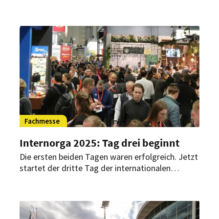
Für die nächste Veranstaltung im kommenden
Jahr haben bereits viele Aussteller zugesagt.
Fachmesse
Internorga 2025: Tag drei beginnt
Die ersten beiden Tagen waren erfolgreich. Jetzt
startet der dritte Tag der internationalen
Leitmesse für den gesamten Außer-Haus-Markt.
Heute sind vor allem Kreativität, Talent und
starke Nerven gefragt!