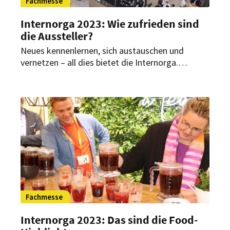
Fachmesse
Internorga 2023: Wie zufrieden sind
die Aussteller?
Neues kennenlernen, sich austauschen und
vernetzen – all dies bietet die Internorga.
Aussteller haben hier die Möglichkeit, ihre
Produkte und Innovationen zu präsentieren und
vorzustellen. Auch HOGAPAGE war vor Ort und
hat einige Aussteller befragt, wie zufrieden sie
mit dem Verlauf der Messe sind.
Fachmesse
Internorga 2023: Das sind die Food-