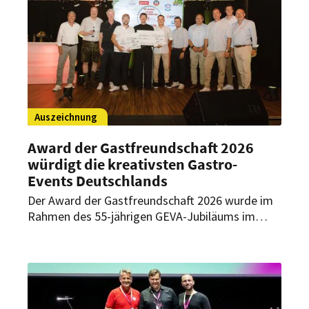
Auszeichnung
Award der Gastfreundschaft 2026
würdigt die kreativsten Gastro-
Events Deutschlands
Der Award der Gastfreundschaft 2026 wurde im
Rahmen des 55-jährigen GEVA-Jubiläums im
Münsterland verliehen. Ausgezeichnet wurden
drei Gastro-Events, die Gastfreundschaft,
Kreativität und emotionale Erlebnisse verbinden.