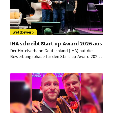
Wettbewerb
IHA schreibt Start-up-Award 2026 aus
Der Hotelverband Deutschland (IHA) hat die
Bewerbungsphase für den Start-up-Award 2026
gestartet. Gesucht werden Start-ups mit
hotelleriespezifischen, innovativen
Produktentwicklungen. Bewerbungen sind noch
bis zum 30. April möglich.