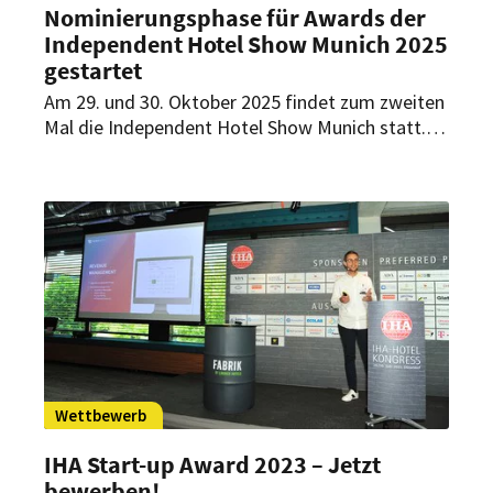
Nominierungsphase für Awards der
Independent Hotel Show Munich 2025
gestartet
Am 29. und 30. Oktober 2025 findet zum zweiten
Mal die Independent Hotel Show Munich statt.
Dabei werden besondere Leistungen der
unabhängigen Hotelszene in vier Kategorien
ausgezeichnet. Jetzt können Nominierungen
abgegeben werden.
Wettbewerb
IHA Start-up Award 2023 – Jetzt
bewerben!