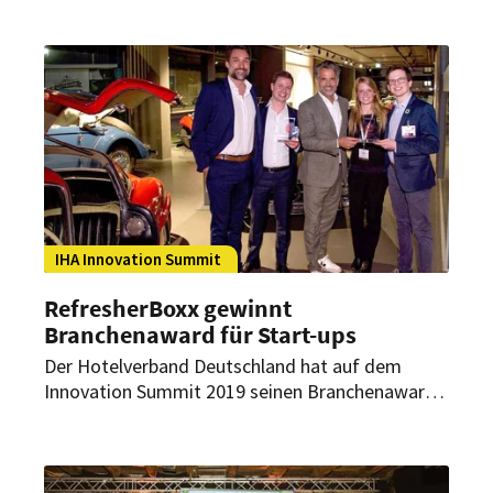
IHA Innovation Summit
RefresherBoxx gewinnt
Branchenaward für Start-ups
Der Hotelverband Deutschland hat auf dem
Innovation Summit 2019 seinen Branchenaward
vergeben. Verliehen wurde der Preis in der Rubrik
„Start-ups“ und für die „Produktinnovation des
Jahres“.