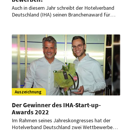
Auch in diesem Jahr schreibt der Hotelverband
Deutschland (IHA) seinen Branchenaward für
Start-ups aus. Ziel ist es, praxisnahe und digitale
Produktentwicklungen für die Hotellerie in
Deutschland zu fördern. Interessierte Start-up-
Unternehmen können sich ab sofort bewerben.
Auszeichnung
Der Gewinner des IHA-Start-up-
Awards 2022
Im Rahmen seines Jahreskongresses hat der
Hotelverband Deutschland zwei Wettbewerbe