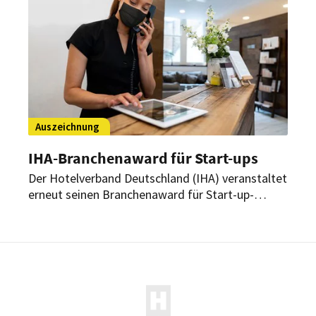
Auszeichnung
IHA-Branchenaward für Start-ups
Der Hotelverband Deutschland (IHA) veranstaltet
erneut seinen Branchenaward für Start-up-
Unternehmen. Ziel ist es, praxisnahe und digitale
Produktentwicklungen für die Hotellerie in
Deutschland zu fördern.