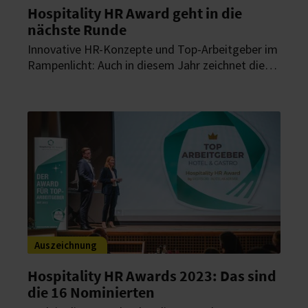
Hospitality HR Award geht in die
nächste Runde
Innovative HR-Konzepte und Top-Arbeitgeber im
Rampenlicht: Auch in diesem Jahr zeichnet die
Deutsche Hotelakademie wieder herausragende
HR-Strategien in der Hospitality-Branche aus.
Bewerbungen sind jetzt möglich.
Auszeichnung
Hospitality HR Awards 2023: Das sind
die 16 Nominierten