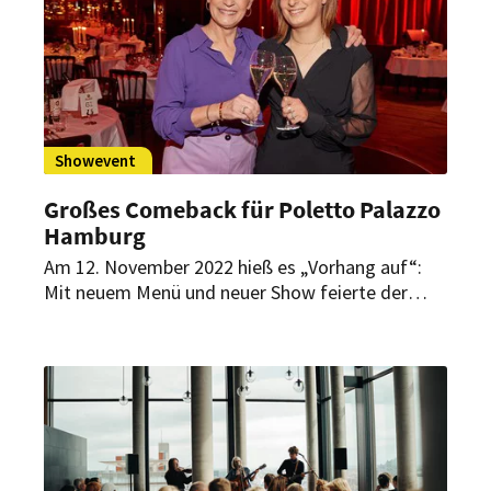
kreieren.
Showevent
Großes Comeback für Poletto Palazzo
Hamburg
Am 12. November 2022 hieß es „Vorhang auf“:
Mit neuem Menü und neuer Show feierte der
Cornelia Poletto Palazzo in Hamburg die
Premiere seiner siebten Spielzeit.