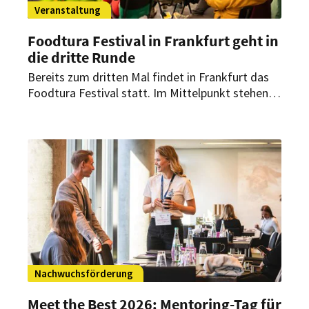
Veranstaltung
Foodtura Festival in Frankfurt geht in
die dritte Runde
Bereits zum dritten Mal findet in Frankfurt das
Foodtura Festival statt. Im Mittelpunkt stehen
50 Veranstaltungen, die zeigen, wie vielfältig die
Zukunft der Ernährung sein kann.
Nachwuchsförderung
Meet the Best 2026: Mentoring-Tag für