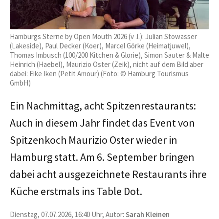
Hamburgs Sterne by Open Mouth 2026 (v .l.): Julian Stowasser
(Lakeside), Paul Decker (Koer), Marcel Görke (Heimatjuwel),
Thomas Imbusch (100/200 Kitchen & Glorie), Simon Sauter & Malte
Heinrich (Haebel), Maurizio Oster (Zeik), nicht auf dem Bild aber
dabei: Eike Iken (Petit Amour) (Foto: © Hamburg Tourismus
GmbH)
Ein Nachmittag, acht Spitzenrestaurants:
Auch in diesem Jahr findet das Event von
Spitzenkoch Maurizio Oster wieder in
Hamburg statt. Am 6. September bringen
dabei acht ausgezeichnete Restaurants ihre
Küche erstmals ins Table Dot.
Dienstag, 07.07.2026, 16:40 Uhr, Autor:
Sarah Kleinen