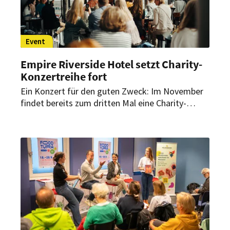
Event
Empire Riverside Hotel setzt Charity-
Konzertreihe fort
Ein Konzert für den guten Zweck: Im November
findet bereits zum dritten Mal eine Charity-
Musikveranstaltung in der Skyline Bar 20up des
Hamburger Hotels statt.