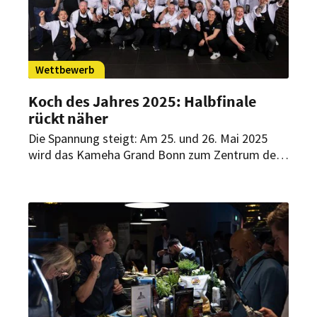
Wettbewerb
Koch des Jahres 2025: Halbfinale
rückt näher
Die Spannung steigt: Am 25. und 26. Mai 2025
wird das Kameha Grand Bonn zum Zentrum der
deutschsprachigen Spitzengastronomie. Im
Halbfinale von „Koch des Jahres“ 2025 treten die
besten Nachwuchstalente im Live-Wettbewerb
gegeneinander an.