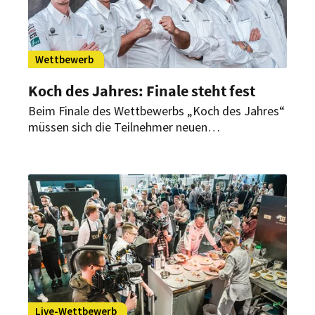
Wettbewerb
Koch des Jahres: Finale steht fest
Beim Finale des Wettbewerbs „Koch des Jahres“
müssen sich die Teilnehmer neuen
Herausforderungen und einer neuen Jury stellen.
Außerdem nutzen die Veranstalter ihre
Plattform, um mit einem neuen Konzept dem
Personalmangel der Branche entgegenzuwirken.
Live-Wettbewerb