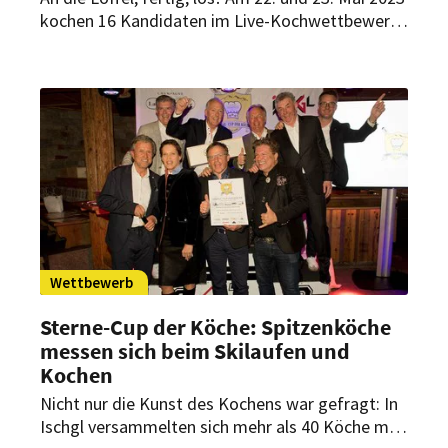
kochen 16 Kandidaten im Live-Kochwettbewerb
um den Einzug ins Finale in Achern. Wer
überzeugt die erfahrene Kochelite mit seinem
Drei-Gänge-Menü?
Wettbewerb
Sterne-Cup der Köche: Spitzenköche
messen sich beim Skilaufen und
Kochen
Nicht nur die Kunst des Kochens war gefragt: In
Ischgl versammelten sich mehr als 40 Köche mit