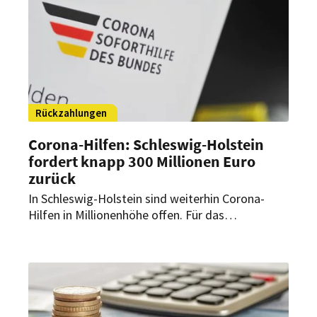
Restaurants und Veranstalter gelten.
Rückzahlungen
Corona-Hilfen: Schleswig-Holstein
fordert knapp 300 Millionen Euro
zurück
In Schleswig-Holstein sind weiterhin Corona-
Hilfen in Millionenhöhe offen. Für das
Gastgewerbe können Rückforderungen zur
zusätzlichen Belastung werden – gerade in einer
Phase mit hohem Kostendruck.