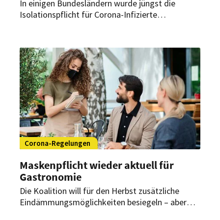
In einigen Bundesländern wurde jüngst die
Isolationspflicht für Corona-Infizierte
abgeschafft. Schutzmaßnahmen müssen aber
weiterhin eingehalten werden. Gibt es
Sonderregeln für das Gastgewerbe?
Corona-Regelungen
Maskenpflicht wieder aktuell für
Gastronomie
Die Koalition will für den Herbst zusätzliche
Eindämmungsmöglichkeiten besiegeln – aber
auch eine Lockerung. Dabei geht es auch darum,