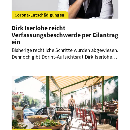
Corona-Entschädigungen
Dirk Iserlohe reicht
Verfassungsbeschwerde per Eilantrag
ein
Bisherige rechtliche Schritte wurden abgewiesen.
Dennoch gibt Dorint-Aufsichtsrat Dirk Iserlohe
nicht auf. Per Eilantrag fordert er erneut die
Gleichstellung ein und kämpft weiter für
gerechte Corona-Hilfen.