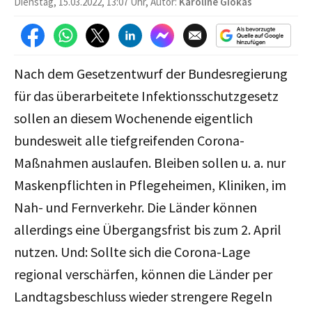
Dienstag, 15.03.2022, 13:07 Uhr, Autor:
Karoline Giokas
Nach dem Gesetzentwurf der Bundesregierung
für das überarbeitete Infektionsschutzgesetz
sollen an diesem Wochenende eigentlich
bundesweit alle tiefgreifenden Corona-
Maßnahmen auslaufen. Bleiben sollen u. a. nur
Maskenpflichten in Pflegeheimen, Kliniken, im
Nah- und Fernverkehr. Die Länder können
allerdings eine Übergangsfrist bis zum 2. April
nutzen. Und: Sollte sich die Corona-Lage
regional verschärfen, können die Länder per
Landtagsbeschluss wieder strengere Regeln