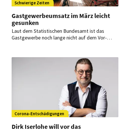
Schwierige Zeiten
Gastgewerbeumsatz im März leicht
gesunken
Laut dem Statistischen Bundesamt ist das
Gastgewerbe noch lange nicht auf dem Vor-
Corona-Niveau angekommen. Im März 2024
verzeichnete das Gewerbe gegenüber dem
Februar 2024 einen Rückgang in niedrigen
einstelligen Bereich.
Corona-Entschädigungen
Dirk Iserlohe will vor das