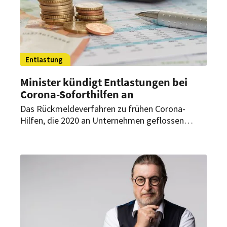
Entlastung
Minister kündigt Entlastungen bei
Corona-Soforthilfen an
Das Rückmeldeverfahren zu frühen Corona-
Hilfen, die 2020 an Unternehmen geflossen
waren, hatte Debatten ausgelöst. Nun will das
Land Hessen die Verwaltungspraxis ändern. Der
Dehoga Hessen sieht darin ein Signal für die
betroffenen Betriebe.