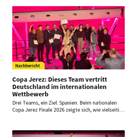
internationalen Finale des Sherry-Wettbewerbs
vertreten.
Nachbericht
Copa Jerez: Dieses Team vertritt
Deutschland im internationalen
Wettbewerb
Drei Teams, ein Ziel: Spanien. Beim nationalen
Copa Jerez Finale 2026 zeigte sich, wie vielseitig
Sherry als Foodpairing-Partner in der
Spitzengastronomie eingesetzt werden kann.
HOGAPAGE war vor Ort und hat die