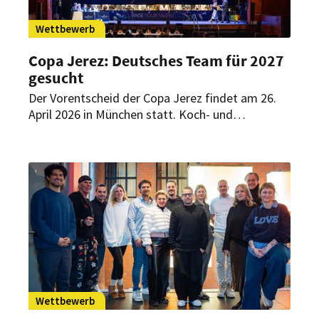
Wettbewerb
Copa Jerez: Deutsches Team für 2027
gesucht
Der Vorentscheid der Copa Jerez findet am 26.
April 2026 in München statt. Koch- und
Sommelier-Teams können sich noch bis Ende
März für den Wettbewerb bewerben.
Wettbewerb