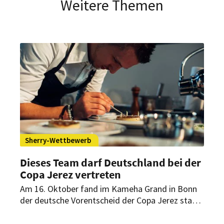
Weitere Themen
Sherry-Wettbewerb
Dieses Team darf Deutschland bei der
Copa Jerez vertreten
Am 16. Oktober fand im Kameha Grand in Bonn
der deutsche Vorentscheid der Copa Jerez statt.
Dabei konnte sich das jüngste Team
durchsetzen. Es wird nun Deutschland beim 10.