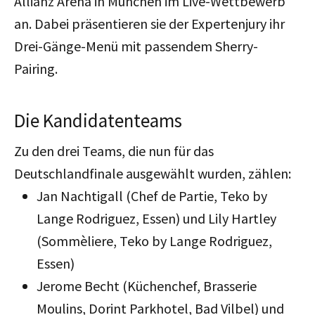
Allianz Arena in München im Live-Wettbewerb
an. Dabei präsentieren sie der Expertenjury ihr
Drei-Gänge-Menü mit passendem Sherry-
Pairing.
Die Kandidatenteams
Zu den drei Teams, die nun für das
Deutschlandfinale ausgewählt wurden, zählen:
Jan Nachtigall (Chef de Partie, Teko by
Lange Rodriguez, Essen) und Lily Hartley
(Sommèliere, Teko by Lange Rodriguez,
Essen)
Jerome Becht (Küchenchef, Brasserie
Moulins, Dorint Parkhotel, Bad Vilbel) und