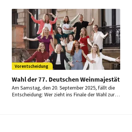
2025 statt: Aus 86 Einreichungen konnten sich
acht Talente aus Österreich und Deutschland in
der Vorentscheidung durchsetzen und vor einer
Kulinarik-Jury antreten.
Vorentscheidung
Wahl der 77. Deutschen Weinmajestät
Am Samstag, den 20. September 2025, fällt die
Entscheidung: Wer zieht ins Finale der Wahl zur
77. Deutschen Weinmajestät ein?