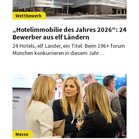
Wettbewerb
„Hotelimmobilie des Jahres 2026“: 24
Bewerber aus elf Ländern
24 Hotels, elf Länder, ein Titel: Beim 196+ forum
München konkurrieren in diesem Jahr
außergewöhnliche Hotelprojekte aus
europäischen Metropolen, Küstenregionen und
alpinen Destinationen um die Auszeichnung
„Hotelimmobilie des Jahres 2026“.
Messe