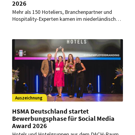
2026
Mehr als 150 Hoteliers, Branchenpartner und
Hospitality-Experten kamen im niederländischen
Château St. Gerlach zur Quality Lodgings Gala-
Dinner 2026 zusammen. Im Mittelpunkt standen
Austausch, Wachstum und Auszeichnungen für
besondere Hotel- und Gastronomiekonzepte.
Auszeichnung
HSMA Deutschland startet
Bewerbungsphase für Social Media
Award 2026
Hotels und Hotelgruppen aus dem DACH-Raum