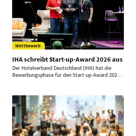
Betrieb sichtbar zu machen und als Marke zu
positionieren.
Wettbewerb
IHA schreibt Start-up-Award 2026 aus
Der Hotelverband Deutschland (IHA) hat die
Bewerbungsphase für den Start-up-Award 2026
gestartet. Gesucht werden Start-ups mit
hotelleriespezifischen, innovativen
Produktentwicklungen. Bewerbungen sind noch
bis zum 30. April möglich.