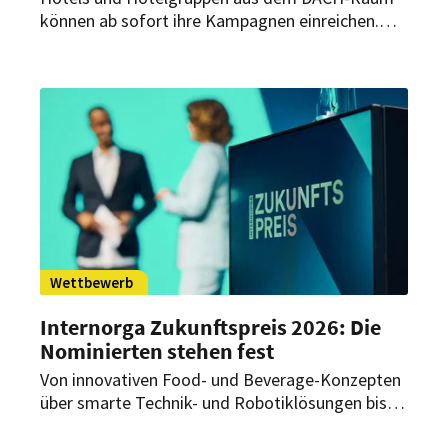
können ab sofort ihre Kampagnen einreichen.
Entscheidend sind klare Strategien, kreative
Ideen und nachweisbare Ergebnisse.
Wettbewerb
Internorga Zukunftspreis 2026: Die
Nominierten stehen fest
Von innovativen Food- und Beverage-Konzepten
über smarte Technik- und Robotiklösungen bis
hin zu inklusiven und nachhaltigen Gastro-