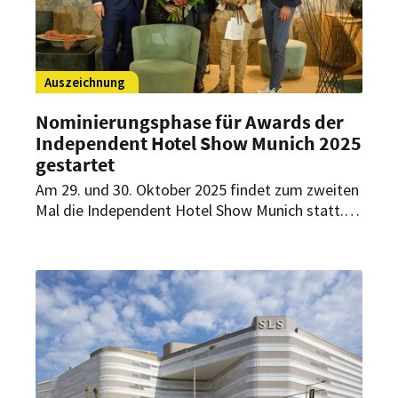
Auszeichnung
Nominierungsphase für Awards der
Independent Hotel Show Munich 2025
gestartet
Am 29. und 30. Oktober 2025 findet zum zweiten
Mal die Independent Hotel Show Munich statt.
Dabei werden besondere Leistungen der
unabhängigen Hotelszene in vier Kategorien
ausgezeichnet. Jetzt können Nominierungen
abgegeben werden.