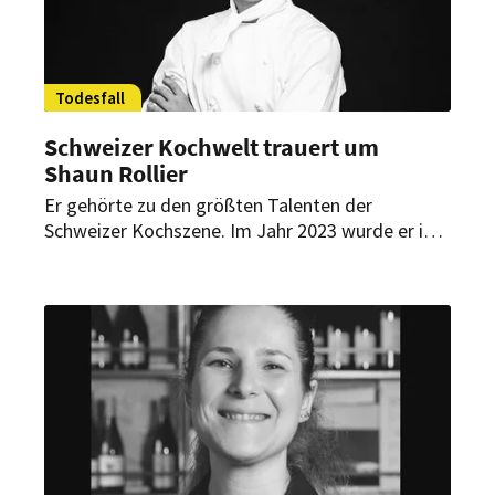
Todesfall
Schweizer Kochwelt trauert um
Shaun Rollier
Er gehörte zu den größten Talenten der
Schweizer Kochszene. Im Jahr 2023 wurde er in
Bern zum „Goldenen Koch“ gekürt. Jetzt ist
Shaun Rollier gestorben. Er wurde 29 Jahre alt.