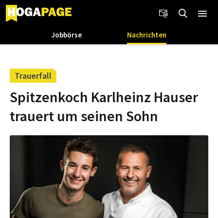
Jobbörse
Nachrichten
Trauerfall
Spitzenkoch Karlheinz Hauser
trauert um seinen Sohn