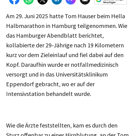
Am 29. Juni 2025 hatte Tom Hauser beim Hella
Halbmarathon in Hamburg teilgenommen. Wie
das Hamburger Abendblatt berichtet,
kollabierte der 29-Jährige nach 19 Kilometern
kurz vor dem Zieleinlauf und fiel dabei auf den
Kopf. Daraufhin wurde er notfallmedizinisch
versorgt und in das Universitätsklinikum
Eppendorf gebracht, wo er auf der
Intensivstation behandelt wurde.
Wie die Ärzte feststellten, kam es durch den
Sturz offenbar zu einer Hirnblutung, an der Tom