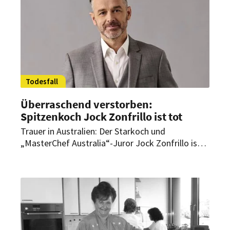
Todesfall
Überraschend verstorben:
Spitzenkoch Jock Zonfrillo ist tot
Trauer in Australien: Der Starkoch und
„MasterChef Australia“-Juror Jock Zonfrillo ist
tot. Zonfrillos früheres Restaurant „Orana“ in
Adelaide galt als eines der besten des Landes
und wurde mehrfach ausgezeichnet.