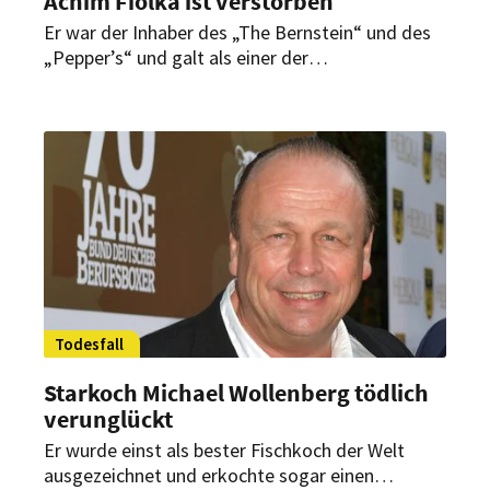
Achim Fiolka ist verstorben
Er war der Inhaber des „The Bernstein“ und des
„Pepper’s“ und galt als einer der
einflussreichsten und wichtigsten Gastronomen
Bielefelds. Jetzt ist Achim Fiolka überraschend
gestorben.
Todesfall
Starkoch Michael Wollenberg tödlich
verunglückt
Er wurde einst als bester Fischkoch der Welt
ausgezeichnet und erkochte sogar einen