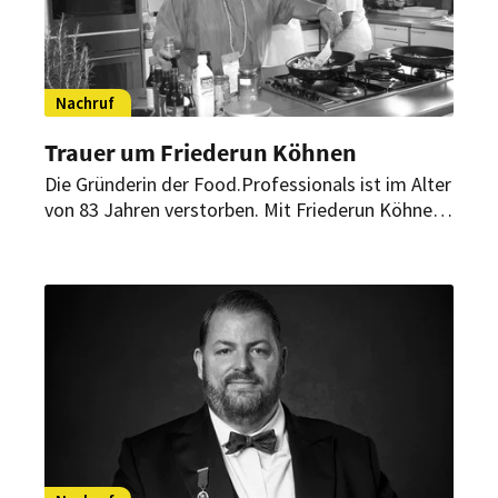
Nachruf
Trauer um Friederun Köhnen
Die Gründerin der Food.Professionals ist im Alter
von 83 Jahren verstorben. Mit Friederun Köhnen
verliert die deutsche Lebensmittelwelt eine
außergewöhnliche Unternehmerin, Vordenkerin
und Pionierin.