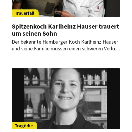
Trauerfall
Spitzenkoch Karlheinz Hauser trauert
um seinen Sohn
Der bekannte Hamburger Koch Karlheinz Hauser
und seine Familie müssen einen schweren Verlust
verkraften. Sein Sohn Tom Hauser ist
während seiner Teilnahme am Hamburger
Halbmarathon zusammengebrochen und
verstarb einige Tage später.
Tragödie