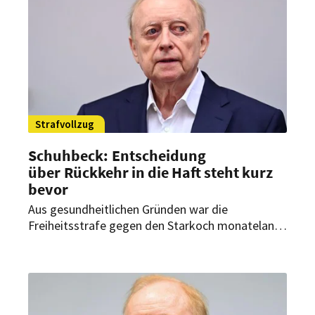
Strafvollzug
Schuhbeck: Entscheidung
über Rückkehr in die Haft steht kurz
bevor
Aus gesundheitlichen Gründen war die
Freiheitsstrafe gegen den Starkoch monatelang
ausgesetzt. „In wenigen Wochen“ soll sich
entscheiden, ob die Haft fortgesetzt werden
kann.