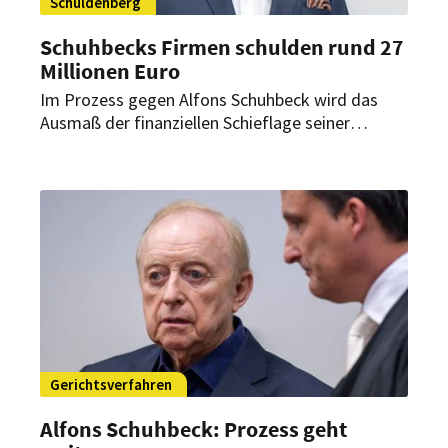
Schuldenberg
Schuhbecks Firmen schulden rund 27
Millionen Euro
Im Prozess gegen Alfons Schuhbeck wird das
Ausmaß der finanziellen Schieflage seiner
Unternehmen deutlich: Gläubiger fordern rund 27
Millionen Euro von den Firmen des Starkochs.
Gerichtsverfahren
Alfons Schuhbeck: Prozess geht