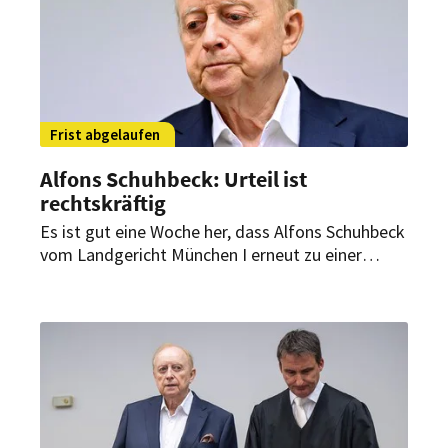
Frist abgelaufen
Alfons Schuhbeck: Urteil ist
rechtskräftig
Es ist gut eine Woche her, dass Alfons Schuhbeck
vom Landgericht München I erneut zu einer
Gefängnisstrafe verurteilt wurde. Die Frist für
Rechtmittel ist jetzt abgelaufen.