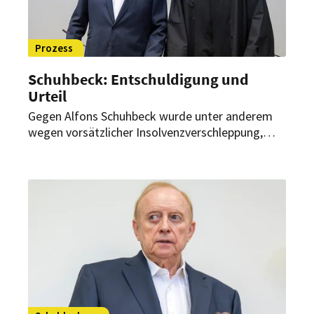
Prozess
Schuhbeck: Entschuldigung und
Urteil
Gegen Alfons Schuhbeck wurde unter anderem
wegen vorsätzlicher Insolvenzverschleppung,
Betrugs, Subventionsbetrugs und vorsätzlichen
Bankrotts verhandelt. Jetzt gibt es ein Urteil.