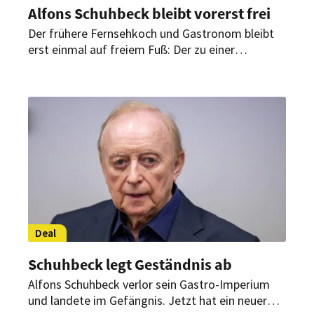
Alfons Schuhbeck bleibt vorerst frei
Der frühere Fernsehkoch und Gastronom bleibt
erst einmal auf freiem Fuß: Der zu einer
mehrjährigen Haftstrafe verurteilte Alfons
Schuhbeck ist so krank, dass die Justiz ihn weiter
von der Haft verschont.
Deal
Schuhbeck legt Geständnis ab
Alfons Schuhbeck verlor sein Gastro-Imperium
und landete im Gefängnis. Jetzt hat ein neuer