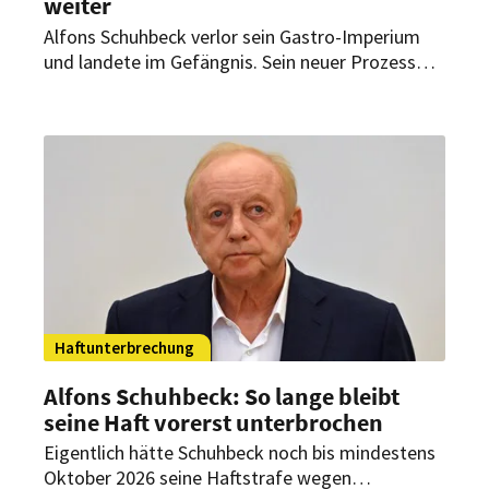
weiter
Alfons Schuhbeck verlor sein Gastro-Imperium
und landete im Gefängnis. Sein neuer Prozess
könnte nun schneller enden als gedacht.
Haftunterbrechung
Alfons Schuhbeck: So lange bleibt
seine Haft vorerst unterbrochen
Eigentlich hätte Schuhbeck noch bis mindestens
Oktober 2026 seine Haftstrafe wegen