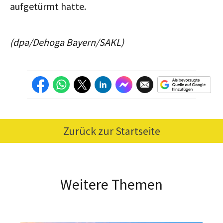
aufgetürmt hatte.
(dpa/Dehoga Bayern/SAKL)
Zurück zur Startseite
Weitere Themen