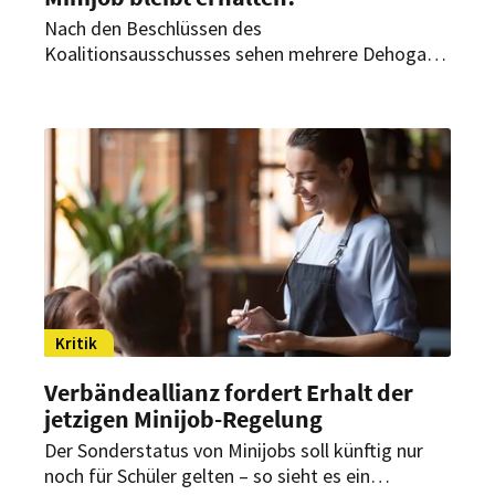
Nach den Beschlüssen des
Koalitionsausschusses sehen mehrere Dehoga-
Landesverbände den Fortbestand der Minijobs
gesichert. Für das Gastgewerbe sei das ein
wichtiges Signal – auch wenn die Pauschalsteuer
steigen soll.
Kritik
Verbändeallianz fordert Erhalt der
jetzigen Minijob-Regelung
Der Sonderstatus von Minijobs soll künftig nur
noch für Schüler gelten – so sieht es ein