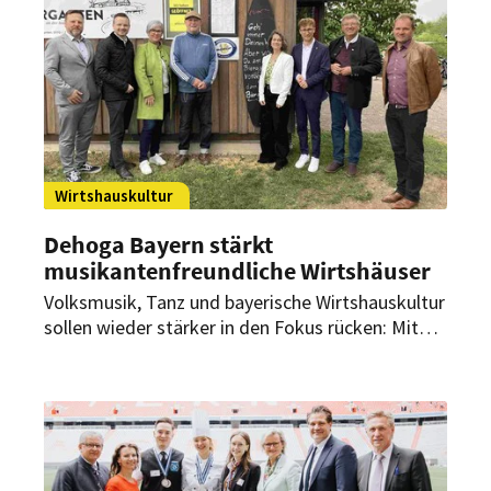
und zusätzliche Bürokratie.
Wirtshauskultur
Dehoga Bayern stärkt
musikantenfreundliche Wirtshäuser
Volksmusik, Tanz und bayerische Wirtshauskultur
sollen wieder stärker in den Fokus rücken: Mit
der Aktion „Musikantenfreundliches Wirtshaus“
zeichnet der Dehoga Bayern Gaststätten aus, die
Raum für lebendige Traditionen schaffen.