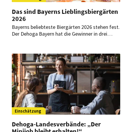
Das sind Bayerns Lieblingsbiergärten
2026
Bayerns beliebteste Biergärten 2026 stehen fest.
Der Dehoga Bayern hat die Gewinner in drei
Größenkategorien ermittelt – Grundlage waren
mehr als 16.300 Stimmen von Gästen.
Einschätzung
Dehoga-Landesverbände: „Der
Minijob bleibt erhalten!“