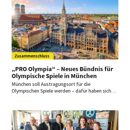
Zusammenschluss
„PRO Olympia“ – Neues Bündnis für
Olympische Spiele in München
München soll Austragungsort für die
Olympischen Spiele werden – dafür haben sich
jetzt verschiedene Organisationen und Verbände
aus Hotellerie, Gastronomie und Wirtschaft
zusammengeschlossen. Sie sehen darin Chancen
für Tourismus, Infrastruktur, Nachhaltigkeit und
gesellschaftlichen Zusammenhalt.