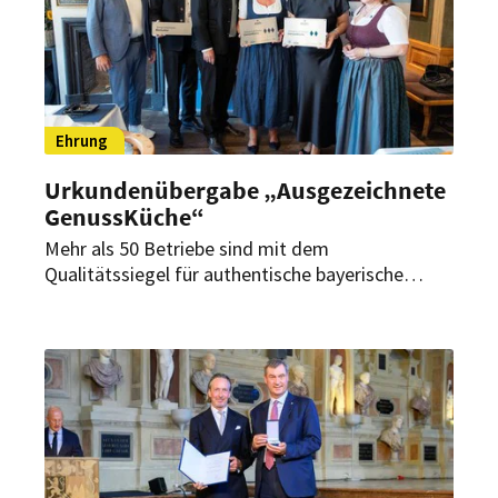
Ehrung
Urkundenübergabe „Ausgezeichnete
GenussKüche“
Mehr als 50 Betriebe sind mit dem
Qualitätssiegel für authentische bayerische
Gastronomie ausgezeichnet worden. Zudem
wurden die Gewinner des Wettbewerbs
„Lieblingsbiergarten 2026“ geehrt.