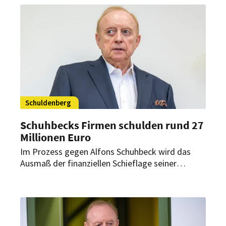
Schuldenberg
Schuhbecks Firmen schulden rund 27
Millionen Euro
Im Prozess gegen Alfons Schuhbeck wird das
Ausmaß der finanziellen Schieflage seiner
Unternehmen deutlich: Gläubiger fordern rund 27
Millionen Euro von den Firmen des Starkochs.