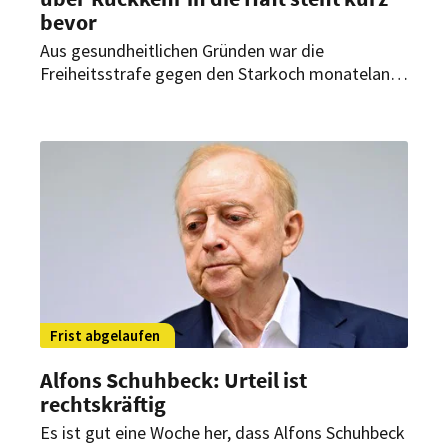
bevor
Aus gesundheitlichen Gründen war die
Freiheitsstrafe gegen den Starkoch monatelang
ausgesetzt. „In wenigen Wochen“ soll sich
entscheiden, ob die Haft fortgesetzt werden
kann.
Frist abgelaufen
Alfons Schuhbeck: Urteil ist
rechtskräftig
Es ist gut eine Woche her, dass Alfons Schuhbeck