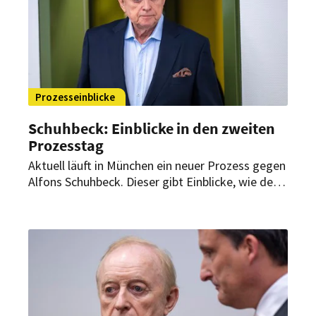
Prozesseinblicke
Schuhbeck: Einblicke in den zweiten
Prozesstag
Aktuell läuft in München ein neuer Prozess gegen
Alfons Schuhbeck. Dieser gibt Einblicke, wie der
Starkoch seine Geschäfte führte. Schuhbeck
beruft sich dabei auch auf falsche Beratung.