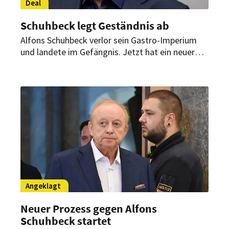
Deal
Schuhbeck legt Geständnis ab
Alfons Schuhbeck verlor sein Gastro-Imperium
und landete im Gefängnis. Jetzt hat ein neuer
Prozess gegen den Starkoch begonnen – doch
das ist derzeit wohl nicht seine größte Sorge.
Angeklagt
Neuer Prozess gegen Alfons
Schuhbeck startet