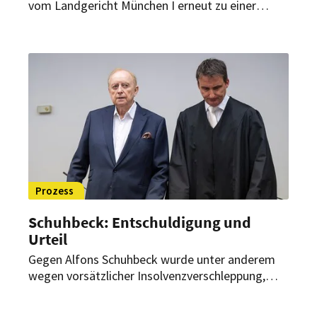
vom Landgericht München I erneut zu einer
Gefängnisstrafe verurteilt wurde. Die Frist für
Rechtmittel ist jetzt abgelaufen.
Prozess
Schuhbeck: Entschuldigung und
Urteil
Gegen Alfons Schuhbeck wurde unter anderem
wegen vorsätzlicher Insolvenzverschleppung,
Betrugs, Subventionsbetrugs und vorsätzlichen
Bankrotts verhandelt. Jetzt gibt es ein Urteil.