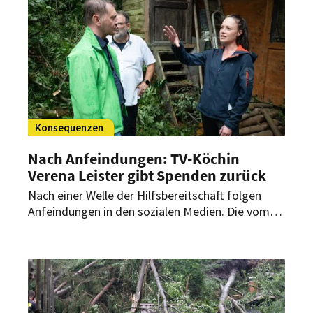
Konsequenzen
Nach Anfeindungen: TV-Köchin
Verena Leister gibt Spenden zurück
Nach einer Welle der Hilfsbereitschaft folgen
Anfeindungen in den sozialen Medien. Die vom
Unwetter in Rathen betroffene TV-Köchin Leister
zieht deshalb Konsequenzen.