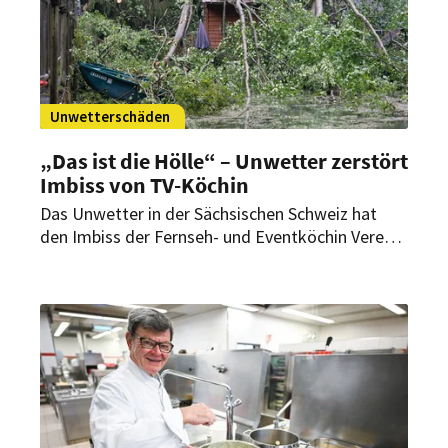
Unwetterschäden
„Das ist die Hölle“ – Unwetter zerstört
Imbiss von TV-Köchin
Das Unwetter in der Sächsischen Schweiz hat
den Imbiss der Fernseh- und Eventköchin Verena
Leister getroffen. Wie geht es für sie am
Amselsee weiter?