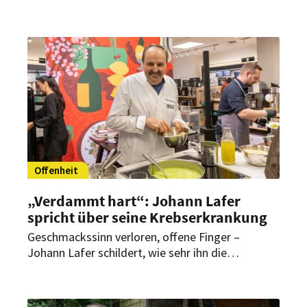
Offenheit
„Verdammt hart“: Johann Lafer
spricht über seine Krebserkrankung
Geschmackssinn verloren, offene Finger –
Johann Lafer schildert, wie sehr ihn die
Chemotherapie belastet. Offen zu sagen, dass er
krank ist, habe ihn befreit, sagt der 68-Jährige.