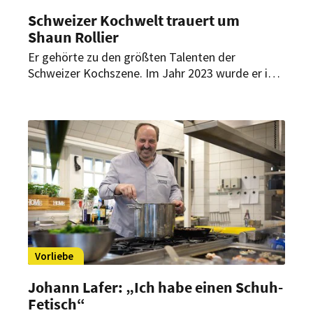
Schweizer Kochwelt trauert um
Shaun Rollier
Er gehörte zu den größten Talenten der
Schweizer Kochszene. Im Jahr 2023 wurde er in
Bern zum „Goldenen Koch“ gekürt. Jetzt ist
Shaun Rollier gestorben. Er wurde 29 Jahre alt.
Vorliebe
Johann Lafer: „Ich habe einen Schuh-
Fetisch“