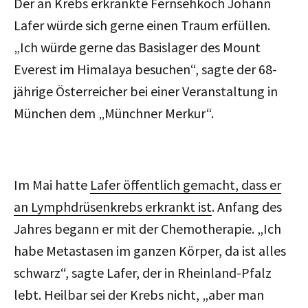
Der an Krebs erkrankte Fernsehkoch Johann
Lafer würde sich gerne einen Traum erfüllen.
„Ich würde gerne das Basislager des Mount
Everest im Himalaya besuchen“, sagte der 68-
jährige Österreicher bei einer Veranstaltung in
München dem „Münchner Merkur“.
Im Mai hatte
Lafer öffentlich gemacht, dass er
an Lymphdrüsenkrebs erkrankt ist
. Anfang des
Jahres begann er mit der Chemotherapie. „Ich
habe Metastasen im ganzen Körper, da ist alles
schwarz“, sagte Lafer, der in Rheinland-Pfalz
lebt. Heilbar sei der Krebs nicht, „aber man