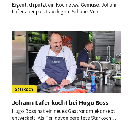
Eigentlich putzt ein Koch etwa Gemüse. Johann
Lafer aber putzt auch gern Schuhe. Von
denen besitzt er nach eigenen Worten ziemlich
viele. Woher kommt seine Liebe zu der
Fußbekleidung?
Starkoch
Johann Lafer kocht bei Hugo Boss
Hugo Boss hat ein neues Gastronomiekonzept
entwickelt. Als Teil davon bereitete Starkoch
Johann Lafer im Rahmen einer Aktionswoche
regionale und saisonale Gerichte für die