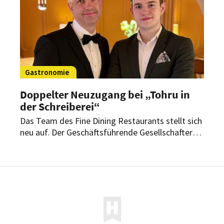
Gastronomie
Doppelter Neuzugang bei „Tohru in
der Schreiberei“
Das Team des Fine Dining Restaurants stellt sich
neu auf. Der Geschäftsführende Gesellschafter
und Executive Chef, Tohru Nakamura darf mit
Alexander Will und Christian Rainer gleich zwei
neue Mitglieder in seinem Team begrüßen.