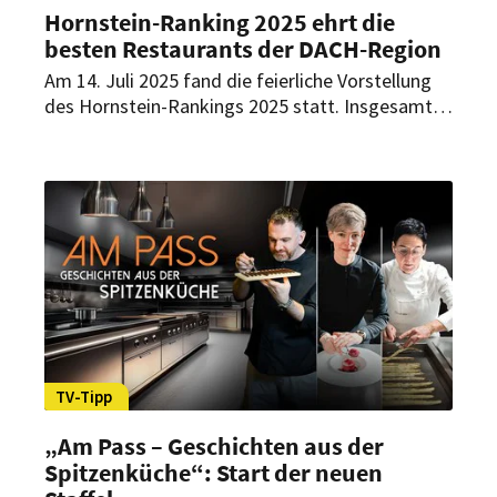
Hornstein-Ranking 2025 ehrt die
besten Restaurants der DACH-Region
Am 14. Juli 2025 fand die feierliche Vorstellung
des Hornstein-Rankings 2025 statt. Insgesamt
30 der besten Köche aus drei Ländern kamen, um
die begehrte Auszeichnung der drei
Kronenbewertungen entgegenzunehmen.
TV-Tipp
„Am Pass – Geschichten aus der
Spitzenküche“: Start der neuen