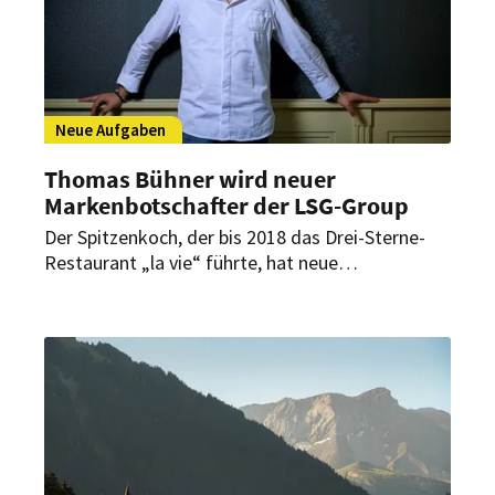
Neue Aufgaben
Thomas Bühner wird neuer
Markenbotschafter der LSG-Group
Der Spitzenkoch, der bis 2018 das Drei-Sterne-
Restaurant „la vie“ führte, hat neue
Herausforderungen angenommen. Unter
anderem verstärkt er jetzt die Lufthansa Tochter
mit seinem kulinarischen Wissen.