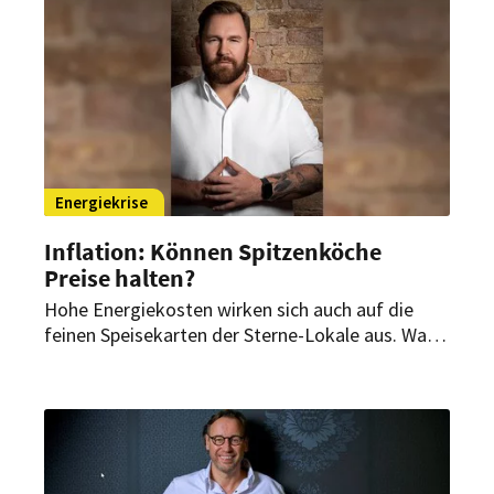
Sven Elverfeld geführt.
Energiekrise
Inflation: Können Spitzenköche
Preise halten?
Hohe Energiekosten wirken sich auch auf die
feinen Speisekarten der Sterne-Lokale aus. Was
schon längst als Luxus gilt, wird vielerorts noch
luxuriöser. Doch nicht alle Köche heben die Preise
an.