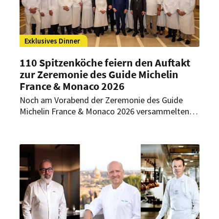
Exklusives Dinner
110 Spitzenköche feiern den Auftakt
zur Zeremonie des Guide Michelin
France & Monaco 2026
Noch am Vorabend der Zeremonie des Guide
Michelin France & Monaco 2026 versammelten
sich im Hôtel de Paris Monte-Carlo insgesamt
110 Spitzenköche zu einem exklusiven Dinner.
Das Event brachte einige der prägendsten
Persönlichkeiten der internationalen
Spitzengastronomie an einem Ort zusammen.