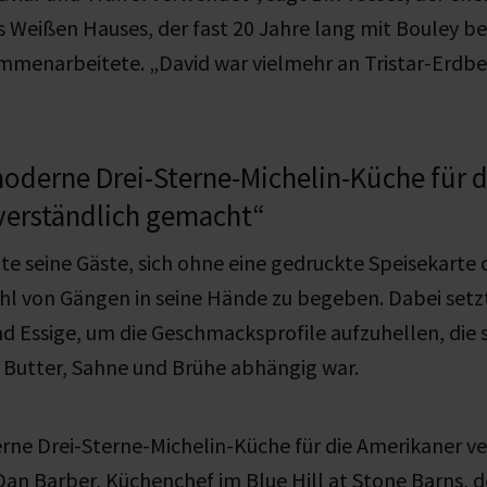
 Weißen Hauses, der fast 20 Jahre lang mit Bouley b
mmenarbeitete. „David war vielmehr an Tristar-Erdb
moderne Drei-Sterne-Michelin-Küche für d
verständlich gemacht“
te seine Gäste,
sich
ohne eine gedruckte Speisekarte 
hl von Gängen
in seine Hände zu begeben
. Dabei setz
nd Essige, um die Geschmacksprofile aufzuhellen, die
 Butter, Sahne und Brühe abhängig war.
rne Drei-Sterne-Michelin-Küche für die Amerikaner ve
an Barber, Küchenchef im Blue Hill at Stone Barns, d