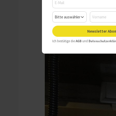
Newsletter Abon
Ich bestätige die
AGB
und
Datenschutzerklä