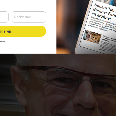
nieren
rung