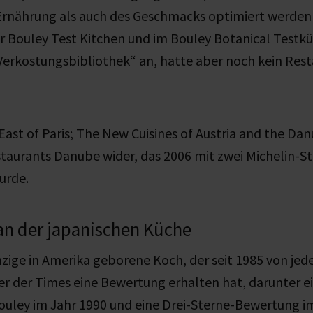
 Ernährung als auch des Geschmacks optimiert werden
er Bouley Test Kitchen und im Bouley Botanical Testk
Verkostungsbibliothek“ an, hatte aber noch kein Res
ast of Paris; The New Cuisines of Austria and the Dan
taurants Danube wider, das 2006 mit zwei Michelin-S
urde.
an der japanischen Küche
inzige in Amerika geborene Koch, der seit 1985 von je
er der Times eine Bewertung erhalten hat, darunter ei
ouley im Jahr 1990 und eine Drei-Sterne-Bewertung i