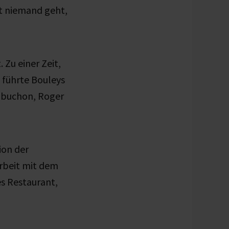
st niemand geht,
Zu einer Zeit,
 führte Bouleys
Robuchon, Roger
ion der
arbeit mit dem
es Restaurant,