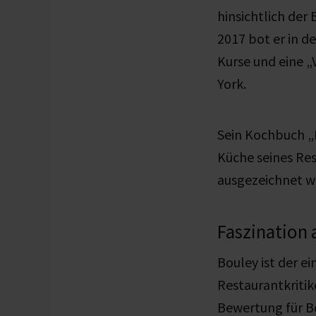
hinsichtlich der
2017 bot er in d
Kurse und eine „
York.
Sein Kochbuch „E
Küche seines Res
ausgezeichnet w
Faszination 
Bouley ist der e
Restaurantkritik
Bewertung für B