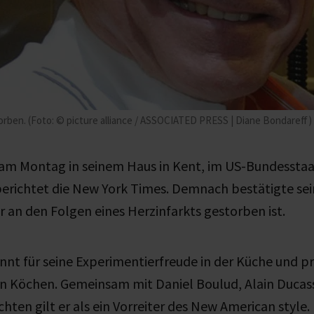
torben. (Foto: © picture alliance / ASSOCIATED PRESS | Diane Bondareff)
t am Montag
in seinem Haus in Kent, im US-Bundesstaa
berichtet die New York Times. Demnach bestätigte se
r an den Folgen eines Herzinfarkts gestorben ist.
nt für seine Experimentierfreude in der Küche und p
on Köchen.
Gemeinsam mit Daniel Boulud, Alain Ducas
hten gilt er als ein Vorreiter des New American style.