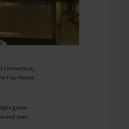
t Connecticut,
ine
Frau Nicole
rägte ganze
se und Jean-