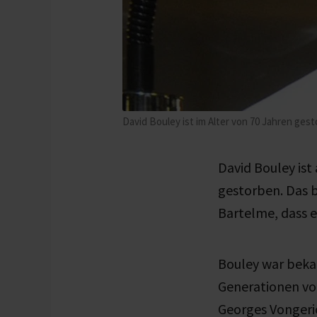
David Bouley ist im Alter von 70 Jahren ges
David Bouley is
gestorben. Das 
Bartelme, dass e
Bouley war bekan
Generationen v
Georges Vongeric