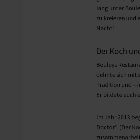
lang unter Boule
zu kreieren und 
Nacht.“
Der Koch und
Bouleys Restaura
dehnte sich mit 
Tradition und – 
Er bildete auch 
Im Jahr 2013 be
Doctor“ (Der Koc
zusammenarbeite