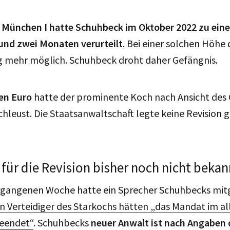
 München I hatte Schuhbeck im Oktober 2022 zu einer
 und zwei Monaten verurteilt
. Bei einer solchen Höhe d
 mehr möglich. Schuhbeck droht daher Gefängnis.
nen Euro
hatte der prominente Koch nach Ansicht des 
chleust. Die Staatsanwaltschaft legte keine Revision g
ür die Revision bisher noch nicht bekan
vergangenen Woche hatte ein Sprecher Schuhbecks mitg
n Verteidiger des Starkochs hätten „das Mandat im al
eendet“
. Schuhbecks
neuer Anwalt ist nach Angaben 