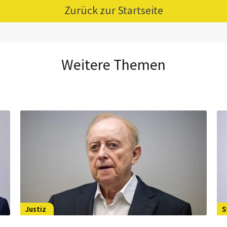
Zurück zur Startseite
Weitere Themen
Justiz
S