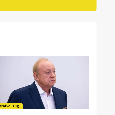
trafvollzug