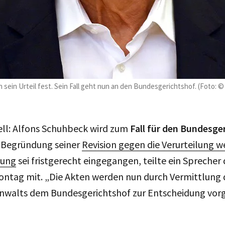
sein Urteil fest. Sein Fall geht nun an den Bundesgerichtshof. (Foto: ©
ziell: Alfons Schuhbeck wird zum
Fall für den Bundesge
e Begründung seiner
Revision gegen die Verurteilung 
hung
sei fristgerecht eingegangen, teilte ein Sprecher
ntag mit. „Die Akten werden nun durch Vermittlung 
walts dem Bundesgerichtshof zur Entscheidung vorg