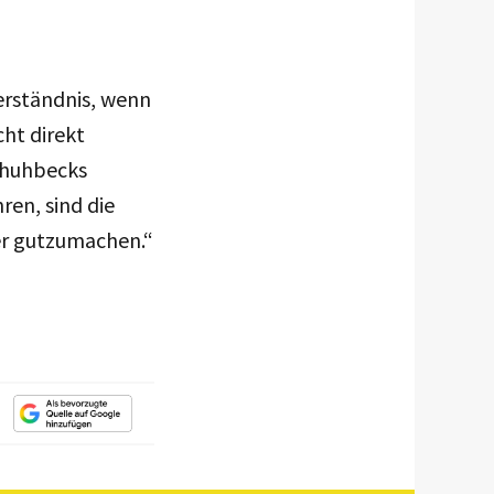
Verständnis, wenn
ht direkt
Schuhbecks
ren, sind die
er gutzumachen.“