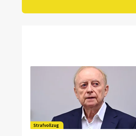
Strafvollzug