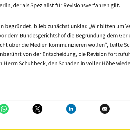
rlin, der als Spezialist für Revisionsverfahren gilt.
ion begründet, blieb zunächst unklar. „Wir bitten um 
 vor dem Bundesgerichtshof die Begründung dem Geric
icht über die Medien kommunizieren wollen“, teilte 
nberührt von der Entscheidung, die Revision fortzufüh
Herrn Schuhbeck, den Schaden in voller Höhe wied