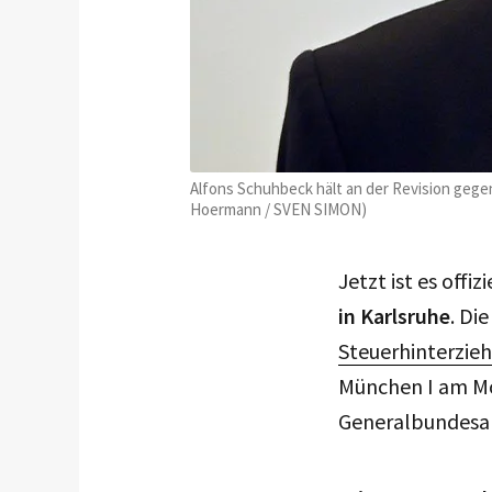
Alfons Schuhbeck hält an der Revision gegen 
Hoermann / SVEN SIMON)
Jetzt ist es offi
in Karlsruhe
. Di
Steuerhinterzie
München I am Mo
Generalbundesan