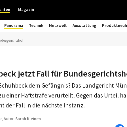
chten
Magazin
Panorama
Technik
Netzwelt
Ausstattung
Produktneuh
undesgerichtshof
eck jetzt Fall für Bundesgerichtsh
chuhbeck dem Gefängnis? Das Landgericht Münc
 einer Haftstrafe verurteilt. Gegen das Urteil h
ht der Fall in die nächste Instanz.
r, Autor:
Sarah Kleinen