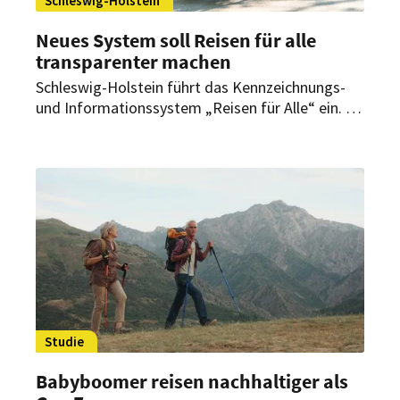
Schleswig-Holstein
Neues System soll Reisen für alle
transparenter machen
Schleswig-Holstein führt das Kennzeichnungs-
und Informationssystem „Reisen für Alle“ ein. Es
soll touristische Angebote nach anerkannten
Kriterien zur Barrierefreiheit bewerten.
Studie
Babyboomer reisen nachhaltiger als