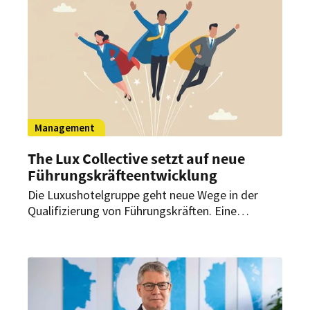
Kosten für Zurückhaltung bei Reisebuchungen.
Management
The Lux Collective setzt auf neue
Führungskräfteentwicklung
Die Luxushotelgruppe geht neue Wege in der
Qualifizierung von Führungskräften. Eine
innovative Unternehmenssimulation soll
wirtschaftliches Denken im Hotelmanagement
stärken.