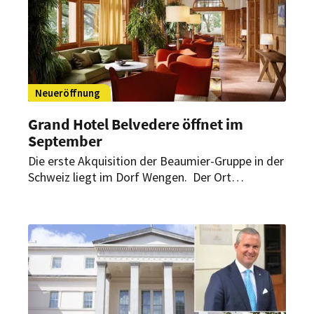
Neueröffnung
Grand Hotel Belvedere öffnet im
September
Die erste Akquisition der Beaumier-Gruppe in der
Schweiz liegt im Dorf Wengen. Der Ort
inspirierte schon große Künstler wie J. R. R.
Tolkien und verspricht auch für die Gäste
romantische Stunden. Derzeit wird das luxuriöse
Haus noch renoviert.