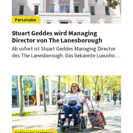
Personalie
Stuart Geddes wird Managing
Director von The Lanesborough
Ab sofort ist Stuart Geddes Managing Director
des The Lanesborough. Das bekannte Luxushotel
nahe des Buckingham Palast ist Teil der Oetker
Collection.