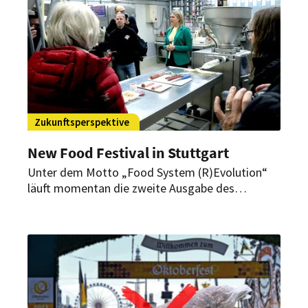
Zukunftsperspektive
New Food Festival in Stuttgart
Unter dem Motto „Food System (R)Evolution“
läuft momentan die zweite Ausgabe des
Innovations-Events. Rund 50 Aussteller und 400
Teilnehmer haben sich an der Universität
Hohenheim zusammengefunden, um
die Lebensmittelbranche zu revolutionieren.