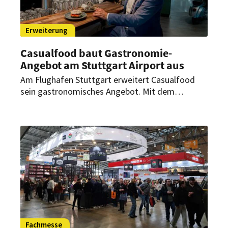
Erweiterung
Casualfood baut Gastronomie-
Angebot am Stuttgart Airport aus
Am Flughafen Stuttgart erweitert Casualfood
sein gastronomisches Angebot. Mit dem
Goodman & Filippo ist nun das vierte Outlet des
Verkehrsgastronomie-Spezialisten am Terminal 3
in Betrieb.
Fachmesse