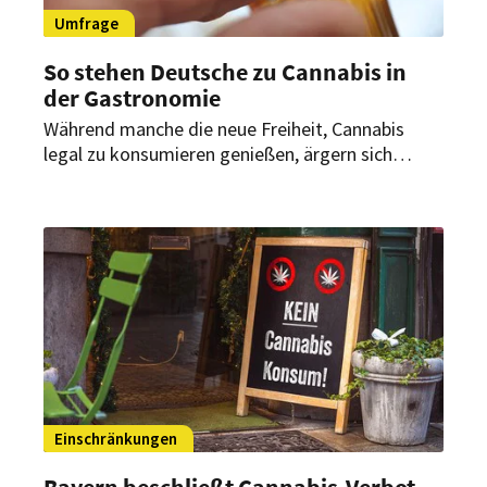
Umfrage
So stehen Deutsche zu Cannabis in
der Gastronomie
Während manche die neue Freiheit, Cannabis
legal zu konsumieren genießen, ärgern sich
andere darüber. Wie stehen die Bundesbürger
zum neuen Leben mit der Droge? Und was halten
sie vom Kiffen in der Gastronomie?
Einschränkungen
Bayern beschließt Cannabis-Verbot