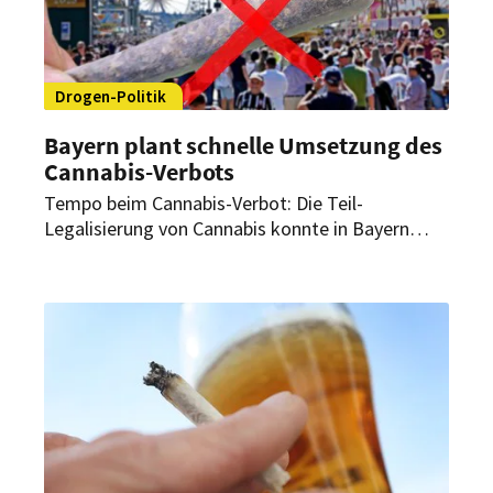
Drogen-Politik
Bayern plant schnelle Umsetzung des
Cannabis-Verbots
Tempo beim Cannabis-Verbot: Die Teil-
Legalisierung von Cannabis konnte in Bayern
nicht verhindert werden. Dafür planen CSU und
Freie Wähler nun Kiff-Verbote für konkrete
Bereiche – und das möglichst schnell.