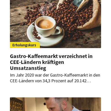
Burger das Ziel, die Wiener Kaffeehauskultur im
Multiplex wieder aufleben zu lassen.
Erholungskurs
Gastro-Kaffeemarkt verzeichnet in
CEE-Ländern kräftigen
Umsatzanstieg
Im Jahr 2020 war der Gastro-Kaffeemarkt in den
CEE-Ländern von 34,3 Prozent auf 20.142
Tonnen eingebrochen. Jetzt befindet sich der
Markt wieder auf Erholungskurs.