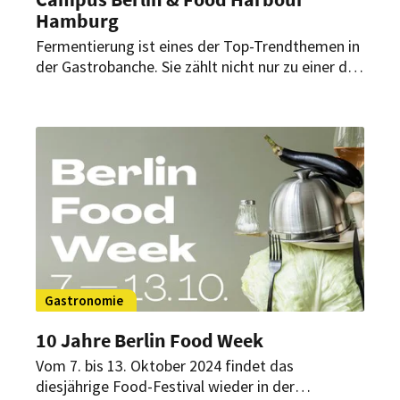
Hamburg
Fermentierung ist eines der Top-Trendthemen in
der Gastrobanche. Sie zählt nicht nur zu einer der
ältesten Methoden der Haltbarmachung,
sondern ist ein aktuelles Instrument im Food-
Waste-Management. In wenigen Wochen findet
dafür ein Summit statt.
Gastronomie
10 Jahre Berlin Food Week
Vom 7. bis 13. Oktober 2024 findet das
diesjährige Food-Festival wieder in der