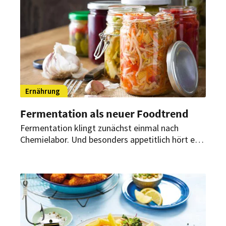
Ernährung
Fermentation als neuer Foodtrend
Fermentation klingt zunächst einmal nach
Chemielabor. Und besonders appetitlich hört es
sich auch nicht an, wenn im Zusammenhang mit
Lebensmitteln von Gärung gesprochen wird.
Doch Fakt ist: fermentierte Lebensmittel liegen
im Trend.