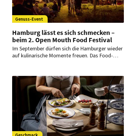
Genuss-Event
Hamburg lässt es sich schmecken –
beim 2. Open Mouth Food Festival
Im September dürfen sich die Hamburger wieder
auf kulinarische Momente freuen. Das Food-
Event wird auch diesmal mit zahlreichen
Höhepunkten aufwarten. Das
Veranstaltungsprogramm klingt schon jetzt
abwechslungsreich und geschmackvoll.
Geschmack