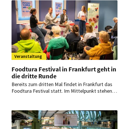
Veranstaltung
Foodtura Festival in Frankfurt geht in
die dritte Runde
Bereits zum dritten Mal findet in Frankfurt das
Foodtura Festival statt. Im Mittelpunkt stehen
50 Veranstaltungen, die zeigen, wie vielfältig die
Zukunft der Ernährung sein kann.