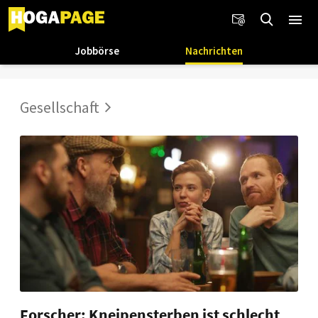
Jobbörse
Nachrichten
Gesellschaft
Forscher: Kneipensterben ist schlecht