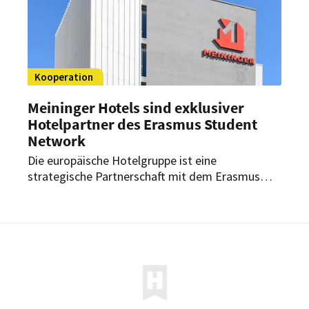
Kooperation
Meininger Hotels sind exklusiver
Hotelpartner des Erasmus Student
Network
Die europäische Hotelgruppe ist eine
strategische Partnerschaft mit dem Erasmus
Student Network (ESN) eingegangen.
Gemeinsam will man die internationale Mobilität
von Studenten fördern.