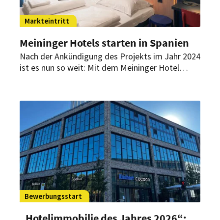
Markteintritt
Meininger Hotels starten in Spanien
Nach der Ankündigung des Projekts im Jahr 2024
ist es nun so weit: Mit dem Meininger Hotel
Barcelona Fira Gran Via eröffnet die Hotelkette
ihr erstes Haus in Spanien. Weitere Standorte auf
der Iberischen Halbinsel sind bereits geplant.
Bewerbungsstart
„Hotelimmobilie des Jahres 2026“: