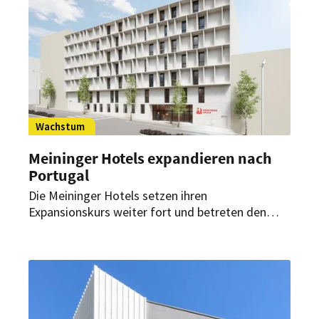
bis zum 30. April möglich.
Wachstum
Meininger Hotels expandieren nach
Portugal
Die Meininger Hotels setzen ihren
Expansionskurs weiter fort und betreten den
portugiesischen Markt: In Porto entsteht ein
neues Hybrid-Hotel mit 228 Zimmern. Die
Eröffnung ist für das erste Quartal 2028 geplant.