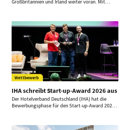
Großbritannien und Irland weiter voran. Mit
einem Neubau im Herzen von Dublin plant die
Hotelgruppe ihren zweiten Standort in der
Region.
Wettbewerb
IHA schreibt Start-up-Award 2026 aus
Der Hotelverband Deutschland (IHA) hat die
Bewerbungsphase für den Start-up-Award 2026
gestartet. Gesucht werden Start-ups mit
hotelleriespezifischen, innovativen
Produktentwicklungen. Bewerbungen sind noch