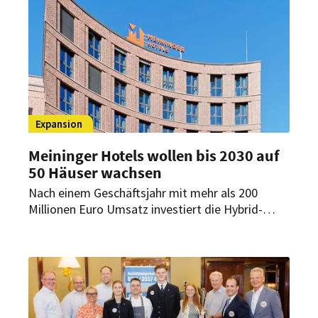
„Hotelimmobilie des Jahres 2026“.
Expansion
Meininger Hotels wollen bis 2030 auf
50 Häuser wachsen
Nach einem Geschäftsjahr mit mehr als 200
Millionen Euro Umsatz investiert die Hybrid-
Hotelgruppe in neue Märkte, digitale Services
und die Modernisierung bestehender Häuser. Bis
2030 will das Unternehmen dabei von 36 auf 50
Standorte wachsen.