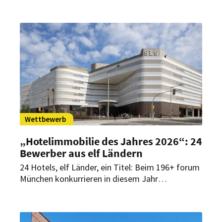
Wettbewerb
„Hotelimmobilie des Jahres 2026“: 24
Bewerber aus elf Ländern
24 Hotels, elf Länder, ein Titel: Beim 196+ forum
München konkurrieren in diesem Jahr
außergewöhnliche Hotelprojekte aus
europäischen Metropolen, Küstenregionen und
alpinen Destinationen um die Auszeichnung