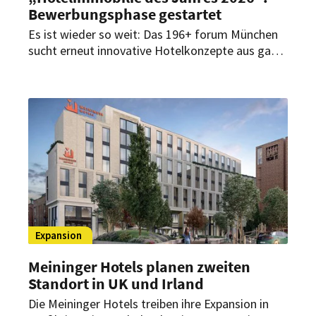
Bewerbungsphase gestartet
Es ist wieder so weit: Das 196+ forum München
sucht erneut innovative Hotelkonzepte aus ganz
Europa. Bewerbungen für die diesjährige
Auszeichnung sind jetzt bis Ende Juni möglich.
Expansion
Meininger Hotels planen zweiten
Standort in UK und Irland
Die Meininger Hotels treiben ihre Expansion in