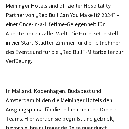
Meininger Hotels sind offizieller Hospitality
Partner von „Red Bull Can You Make It? 2024“ –
einer Once-in-a-Lifetime-Gelegenheit für
Abenteurer aus aller Welt. Die Hotelkette stellt
in vier Start-Städten
Zimmer
für die Teilnehmer
des Events und für die „Red Bull“-Mitarbeiter
zur
Verfügung.
In Mailand, Kopenhagen, Budapest und
Amsterdam bilden die Meininger Hotels den
Ausgangspunkt für die teilnehmenden Dreier-
Teams. Hier werden sie begrüßt und gebrieft,
bevor sie ihre aufregende Reise quer durch