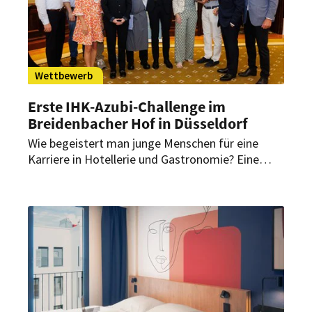
Wettbewerb
Erste IHK-Azubi-Challenge im
Breidenbacher Hof in Düsseldorf
Wie begeistert man junge Menschen für eine
Karriere in Hotellerie und Gastronomie? Eine
Antwort darauf lieferte die diesjährige IHK-
Azubi-Challenge: Auszubildende des
Breidenbacher Hofs forderten dabei Vertreter
aus Politik und Wirtschaft heraus.