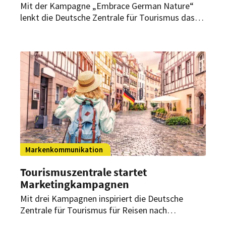
Mit der Kampagne „Embrace German Nature“
lenkt die Deutsche Zentrale für Tourismus das
Interesse von potenziellen internationalen
Deutschlandurlaubern auf die Nationalen
Naturlandschaften und nachhaltige
Urlaubserlebnisse in den ländlichen Regionen.
Markenkommunikation
Tourismuszentrale startet
Marketingkampagnen
Mit drei Kampagnen inspiriert die Deutsche
Zentrale für Tourismus für Reisen nach
Deutschland in diesem Sommer. Im Fokus stehen