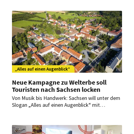
die Themen Nachhaltigkeit, Wellness und
Tradition.
„Alles auf einen Augenblick“
Neue Kampagne zu Welterbe soll
Touristen nach Sachsen locken
Von Musik bis Handwerk: Sachsen will unter dem
Slogan „Alles auf einen Augenblick“ mit
emotionalen Geschichten und besonderen
Reiserouten Touristen aus aller Welt begeistern.