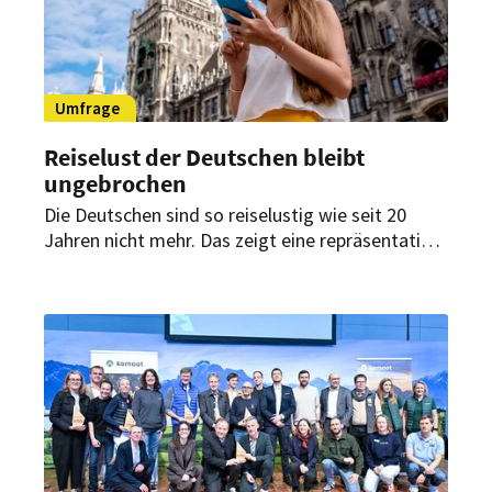
Umfrage
Reiselust der Deutschen bleibt
ungebrochen
Die Deutschen sind so reiselustig wie seit 20
Jahren nicht mehr. Das zeigt eine repräsentative
Umfrage. Doch es muss kein Fernziel sein. In den
vergangenen Jahren blieben viele Urlauber in
Deutschland.