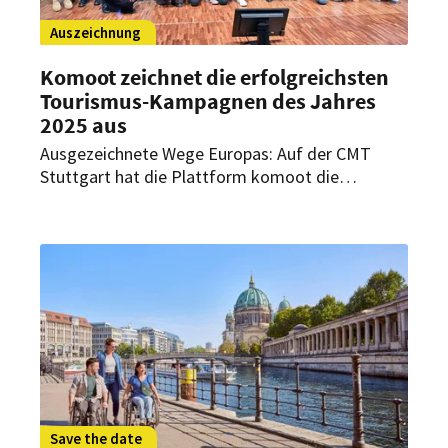
Auszeichnung
Komoot zeichnet die erfolgreichsten
Tourismus-Kampagnen des Jahres
2025 aus
Ausgezeichnete Wege Europas: Auf der CMT
Stuttgart hat die Plattform komoot die
erfolgreichsten Outdoor- und Tourismus-
Kampagnen 2025 mit den Partner Awards
prämiert.
Save the date