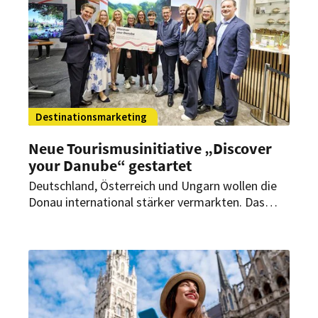
Destinationsmarketing
Neue Tourismusinitiative „Discover
your Danube“ gestartet
Deutschland, Österreich und Ungarn wollen die
Donau international stärker vermarkten. Das
neue Projekt wurde auf der ITB Berlin 2026
vorgestellt.