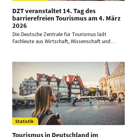
DZT veranstaltet 14. Tag des
barrierefreien Tourismus am 4. März
2026
Die Deutsche Zentrale für Tourismus lädt
Fachleute aus Wirtschaft, Wissenschaft und
Verbänden zum Austausch über inklusives Reisen
ein. Im Fokus stehen innovative Ansätze,
praxisnahe Beispiele und technologische
Lösungen für barrierefreie Urlaubserlebnisse.
Statistik
Tourismus in Deutschland im