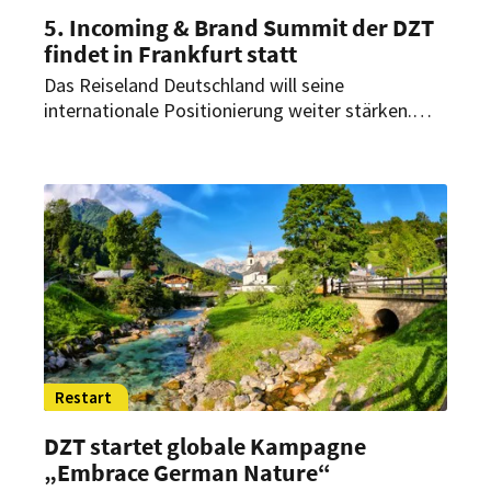
5. Incoming & Brand Summit der DZT
findet in Frankfurt statt
Das Reiseland Deutschland will seine
internationale Positionierung weiter stärken.
Beim DZT-Summit in Frankfurt im Juni stehen
innovative touristische Angebote, urbane
Lebensqualität und authentische Reiseerlebnisse
im Mittelpunkt.
Restart
DZT startet globale Kampagne
„Embrace German Nature“