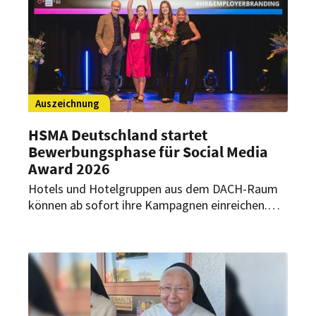
Auszeichnung
HSMA Deutschland startet
Bewerbungsphase für Social Media
Award 2026
Hotels und Hotelgruppen aus dem DACH-Raum
können ab sofort ihre Kampagnen einreichen.
Entscheidend sind klare Strategien, kreative
Ideen und nachweisbare Ergebnisse.