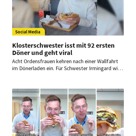
Social Media
Klosterschwester isst mit 92 ersten
Döner und geht viral
Acht Ordensfrauen kehren nach einer Wallfahrt
im Dönerladen ein. Für Schwester Irmingard wird
es mit über 90 Jahren eine Premiere – und im
Netz ein Millionenhit.