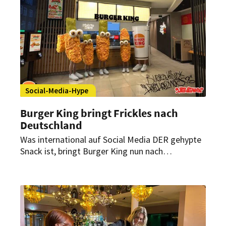
Social-Media-Hype
Burger King bringt Frickles nach
Deutschland
Was international auf Social Media DER gehypte
Snack ist, bringt Burger King nun nach
Deutschland: Mit den Frickles nimmt der
Systemgastronom jetzt frittierte Essiggurken in
sein Sortiment auf.