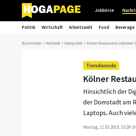
Jobbörse
Nachri
Politik
Wirtschaft
Arbeitswelt
Food
Beverage
Nachrichten
Netzwelt
Netzpolitik
Kölner Restaurants verbieten
Trendwende
Kölner Resta
Hinsichtlich der D
der Domstadt am R
Laptops. Auch viel
Montag, 11.03.2019, 10:28 Uh