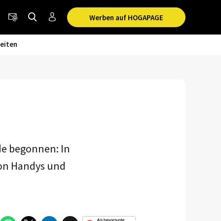
Werben auf HOGAPAGE
eiten
de begonnen: In
von Handys und