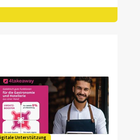
igitale Unterstützung