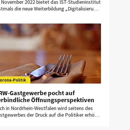
 November 2022 bietet das IST-Studieninstitut
stmals die neue Weiterbildung „Digitalisierung
 Gastronomie und Hotellerie“ an. Mit diesem
rs zeigt das Studieninstitut, wie sich Betriebe
gital aufstellen können, um nicht nur Kosten zu
aren und mehr Umsatz zu generieren, sondern
ch nachhaltig Mitarbeiter zu entlasten.
orona-Politik
RW-Gastgewerbe pocht auf
erbindliche Öffnungsperspektiven
ch in Nordrhein-Westfalen wird seitens des
stgewerbes der Druck auf die Politiker erhöht:
e Branche fordert klare Perspektiven und legt
nen ausgefeilten Stufenplan für Öffnungen vor.