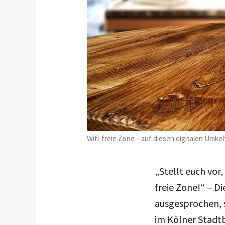
Wifi-freie Zone – auf diesen digitalen Umk
„Stellt euch vor,
freie Zone!“ – D
ausgesprochen, 
im Kölner Stadtb