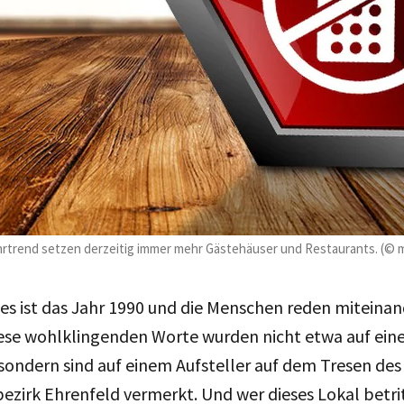
ehrtrend setzen derzeitig immer mehr Gästehäuser und Restaurants. (©
 es ist das Jahr 1990 und die Menschen reden miteinande
iese wohlklingenden Worte wurden nicht etwa auf eine
sondern sind auf einem Aufsteller auf dem Tresen des
ezirk Ehrenfeld vermerkt. Und wer dieses Lokal betri