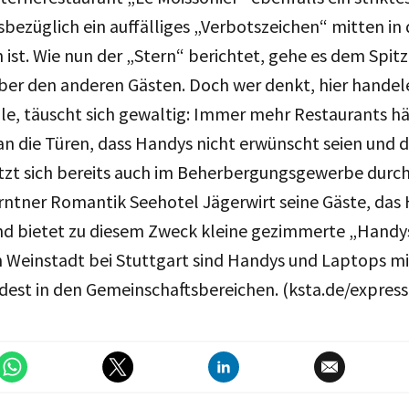
sbezüglich ein auffälliges „Verbotszeichen“ mitten in 
ist. Wie nun der „Stern“ berichtet, gehe es dem Spi
er den anderen Gästen. Doch wer denkt, hier handele
lle, täuscht sich gewaltig: Immer mehr Restaurants h
an die Türen, dass Handys nicht erwünscht seien und d
zt sich bereits auch im Beherbergungsgewerbe durch
rntner Romantik Seehotel Jägerwirt seine Gäste, das
d bietet zu diesem Zweck kleine gezimmerte „Handy
n Weinstadt bei Stuttgart sind Handys und Laptops mi
dest in den Gemeinschaftsbereichen. (ksta.de/express