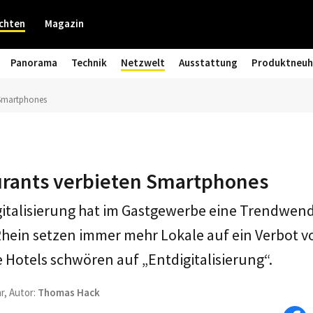
chten
Magazin
Panorama
Technik
Netzwelt
Ausstattung
Produktneuh
 Smartphones
urants verbieten Smartphones
igitalisierung hat im Gastgewerbe eine Trendwen
hein setzen immer mehr Lokale auf ein Verbot 
e Hotels schwören auf „Entdigitalisierung“.
r, Autor:
Thomas Hack