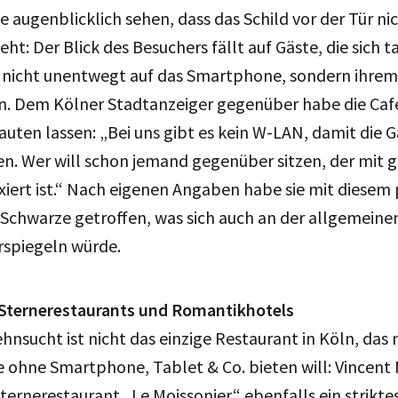
e augenblicklich sehen, dass das Schild vor der Tür ni
t: Der Blick des Besuchers fällt auf Gäste, die sich t
 nicht unentwegt auf das Smartphone, sondern ihrem
en. Dem Kölner Stadtanzeiger gegenüber habe die Café
auten lassen: „Bei uns gibt es kein W-LAN, damit die 
n. Wer will schon jemand gegenüber sitzen, der mit 
ixiert ist.“ Nach eigenen Angaben habe sie mit diesem
s Schwarze getroffen, was sich auch an der allgemein
rspiegeln würde.
Sternerestaurants und Romantikhotels
hnsucht ist nicht das einzige Restaurant in Köln, das
 ohne Smartphone, Tablet & Co. bieten will: Vincent
Sternerestaurant „Le Moissonier“ ebenfalls ein strikt