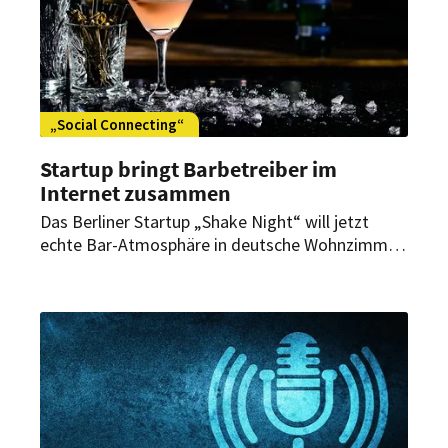
„Social Connecting“
Startup bringt Barbetreiber im
Internet zusammen
Das Berliner Startup „Shake Night“ will jetzt
echte Bar-Atmosphäre in deutsche Wohnzimmer
bringen – inklusive Barkultur und Cocktailgenuss.