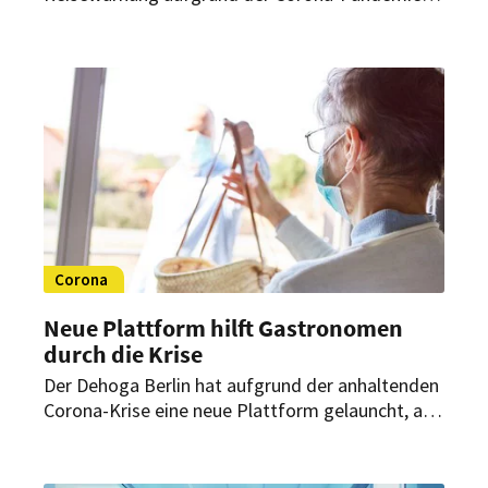
Reisehinweise umgewandelt werden. Dann soll,
laut Außenminister Heiko Maas, europaweites
Reisen wieder möglich sein.
Corona
Neue Plattform hilft Gastronomen
durch die Krise
Der Dehoga Berlin hat aufgrund der anhaltenden
Corona-Krise eine neue Plattform gelauncht, auf
der Liefer- und Abholservices von Restaurants
verzeichnet sind.