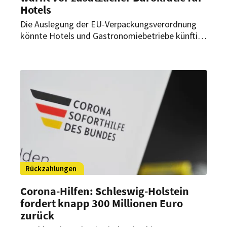
Hotels
Die Auslegung der EU-Verpackungsverordnung
könnte Hotels und Gastronomiebetriebe künftig
als Verpackungshersteller einstufen. Der
Hotelverband Deutschland fordert deshalb eine
Klarstellung durch die EU-Kommission.
Rückzahlungen
Corona-Hilfen: Schleswig-Holstein
fordert knapp 300 Millionen Euro
zurück