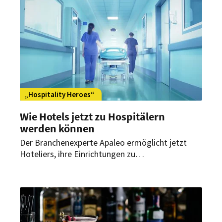
„Hospitality Heroes“
Wie Hotels jetzt zu Hospitälern
werden können
Der Branchenexperte Apaleo ermöglicht jetzt
Hoteliers, ihre Einrichtungen zu
Notkrankenhäusern umzufunktionieren. Bereits
188 Hotels machen mit.