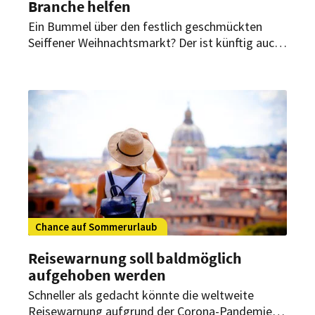
Branche helfen
Ein Bummel über den festlich geschmückten
Seiffener Weihnachtsmarkt? Der ist künftig auch
im Internet möglich. Virtuelle Weihnachtsmärkte
sollen Händlern in der Corona-Krise helfen.
Chance auf Sommerurlaub
Reisewarnung soll baldmöglich
aufgehoben werden
Schneller als gedacht könnte die weltweite
Reisewarnung aufgrund der Corona-Pandemie in