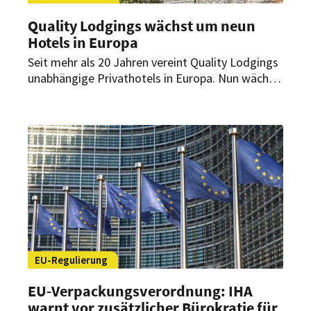
Quality Lodgings wächst um neun
Hotels in Europa
Seit mehr als 20 Jahren vereint Quality Lodgings
unabhängige Privathotels in Europa. Nun wächst
die Kollektion um neun Häuser in Deutschland,
Österreich und Belgien – und zählt damit künftig
134 Mitglieder.
EU-Regulierung
EU-Verpackungsverordnung: IHA
warnt vor zusätzlicher Bürokratie für