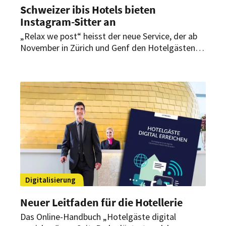
Schweizer ibis Hotels bieten
Instagram-Sitter an
„Relax we post“ heisst der neue Service, der ab
November in Zürich und Genf den Hotelgästen
angeboten wird. Ein Instagram-Sitter kümmert
sich um den Instagram-Kanal des Hotelgastes.
Digitalisierung
Neuer Leitfaden für die Hotellerie
Das Online-Handbuch „Hotelgäste digital