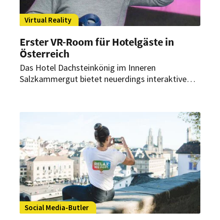
Virtual Reality
Erster VR-Room für Hotelgäste in
Österreich
Das Hotel Dachsteinkönig im Inneren
Salzkammergut bietet neuerdings interaktive
Virtual Reality -Games für Gäste an.
„Tourismusbetriebe könnten ohne moderne
Technologien nicht mehr existieren.“
Social Media-Butler