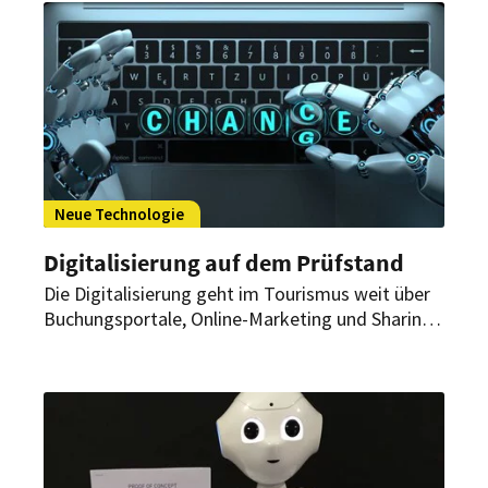
Hotelwelt im Jahre 2119 tatsächlich präsentieren
könnte.
Neue Technologie
Digitalisierung auf dem Prüfstand
Die Digitalisierung geht im Tourismus weit über
Buchungsportale, Online-Marketing und Sharing
Economy hinaus. Die Prodinger
Tourismusberatung hat die wichtigsten neuen
Themenfelder zusammengefasst.