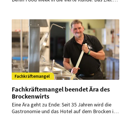
Junge Generation für einen Job in der
Gastronomie zu begeistern und das Image der
Branche fördern.
Fachkräftemangel
Fachkräftemangel beendet Ära des
Brockenwirts
Eine Ära geht zu Ende: Seit 35 Jahren wird die
Gastronomie und das Hotel auf dem Brocken im
Harz von Familie Steinhoff betrieben. Nun will
sich Brockenwirt Daniel Steinhoff jedoch