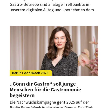
Gastro-Betriebe sind analoge Treffpunkte in
unserem digitalen Alltag und übernehmen damit
eine besondere Rolle. Fünf Tipps, wie
Gastronomen diesen Vorteil gezielt für ihren
Geschäftserfolg nutzen können.
Berlin Food Week 2025
„Gönn dir Gastro“ soll junge
Menschen für die Gastronomie
begeistern
Die Nachwuchskampagne geht 2025 auf der
Berlin Food Week in die vierte Runde. Das Ziel: