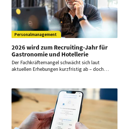
Personalmanagement
2026 wird zum Recruiting-Jahr für
Gastronomie und Hotellerie
Der Fachkräftemangel schwächt sich laut
aktuellen Erhebungen kurzfristig ab – doch
genau jetzt eröffnet sich für Betriebe eine
entscheidende Chance. Wer Prozesse verbessert
und sich klar positioniert, kann gute Mitarbeiter
frühzeitig gewinnen.