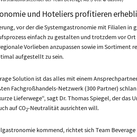
nomie und Hoteliers profitieren erhebl
rung, vor der die Systemgastronomie mit Filialen in
ufsprozess einfach zu gestalten und trotzdem vor Ort
regionale Vorlieben anzupassen sowie im Sortiment r
timal aufgestellt zu sein.
age Solution ist das alles mit einem Ansprechpartne
ten Fachgroßhandels-Netzwerk (300 Partner) schlan
kurze Lieferwege“, sagt Dr. Thomas Spiegel, der das
uch auf CO
-Neutralität ausrichten will.
2
ualgastronomie kommend, richtet sich Team Beverage 