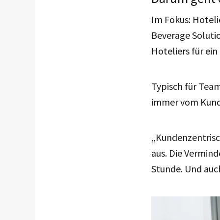
Im Fokus: Hotel
Beverage Soluti
Hoteliers für ei
Typisch für Team
immer vom Kunde
„Kundenzentrisc
aus. Die Vermin
Stunde. Und auch