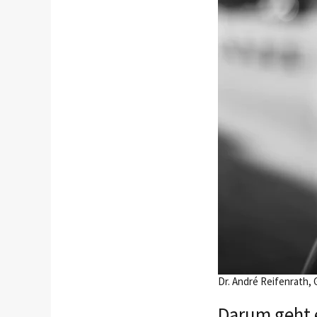
Dr. André Reifenrath, 
Darum geht e