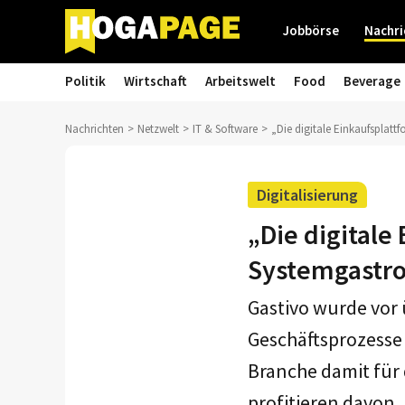
Jobbörse
Nachri
Politik
Wirtschaft
Arbeitswelt
Food
Beverage
Nachrichten
Netzwelt
IT & Software
„Die digitale Einkaufsplatt
Digitalisierung
„Die digitale
Systemgastro
Gastivo wurde vor 
Geschäftsprozesse 
Branche damit für 
profitieren davon.