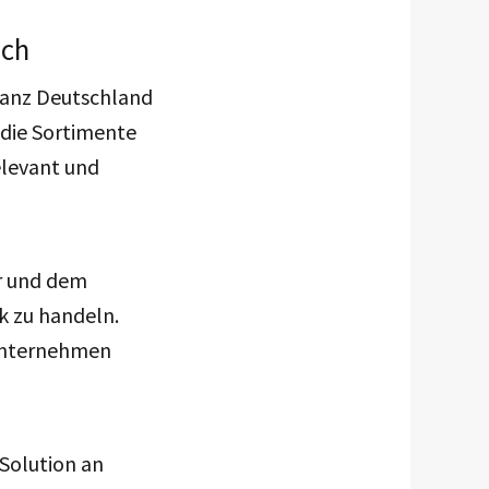
ich
 ganz Deutschland
 die Sortimente
elevant und
r und dem
k zu handeln.
 Unternehmen
Solution an