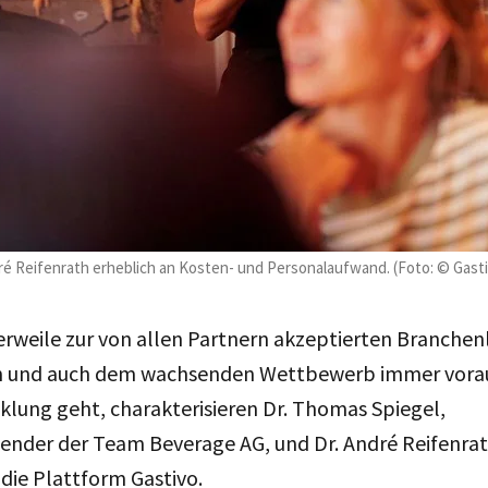
dré Reifenrath erheblich an Kosten- und Personalaufwand. (Foto: © Gast
lerweile zur von allen Partnern akzeptierten Branche
 und auch dem wachsenden Wettbewerb immer vorau
cklung geht,
charakterisieren
Dr. Thomas Spiegel,
ender der Team Beverage AG, und Dr. André Reifenrath
, die Plattform Gastivo.