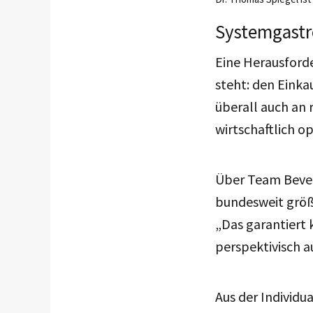
Systemgastro
Eine Herausforde
steht: den Einka
überall auch an 
wirtschaftlich op
Über Team Bever
bundesweit größ
„Das garantiert 
perspektivisch a
Aus der Individ