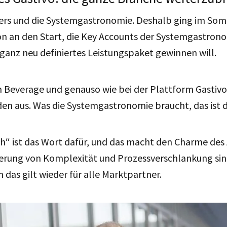
iers und die Systemgastronomie. Deshalb ging im So
on an den Start, die Key Accounts der Systemgastron
n ganz neu definiertes Leistungspaket gewinnen will.
 Beverage und genauso wie bei der Plattform Gastivo
n aus. Was die Systemgastronomie braucht, das ist di
h“ ist das Wort dafür, und das macht den Charme de
derung von Komplexität und Prozessverschlankung sin
 das gilt wieder für alle Marktpartner.