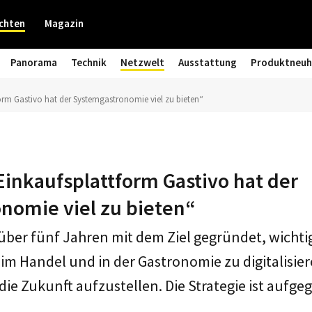
chten
Magazin
Panorama
Technik
Netzwelt
Ausstattung
Produktneuh
form Gastivo hat der Systemgastronomie viel zu bieten“
 Einkaufsplattform Gastivo hat der
nomie viel zu bieten“
über fünf Jahren mit dem Ziel gegründet, wichti
im Handel und in der Gastronomie zu digitalisie
die Zukunft aufzustellen. Die Strategie ist aufge