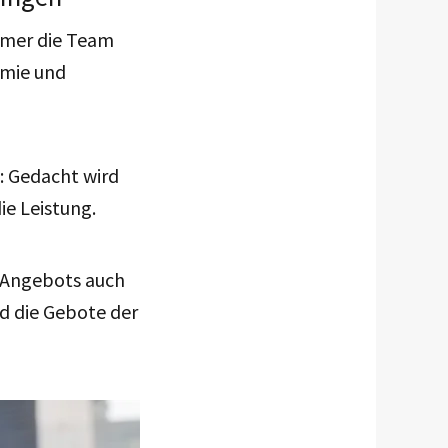
mmer die Team
omie und
: Gedacht wird
e Leistung.
s Angebots auch
d die Gebote der