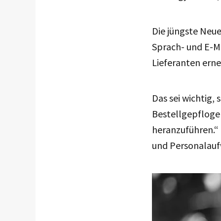
Die jüngste Neue
Sprach- und E-Ma
Lieferanten ern
Das sei wichtig,
Bestellgepflogen
heranzuführen.“ 
und Personalauf