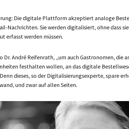
rung: Die digitale Plattform akzeptiert analoge Best
il-Nachrichten. Sie werden digitalisiert, ohne dass si
eut erfasst werden müssen.
 so Dr. André Reifenrath, „um auch Gastronomen, die a
heiten festhalten wollen, an das digitale Bestellwe
Denn dieses, so der Digitalisierungsexperte, spare er
wand, und zwar auf allen Seiten.