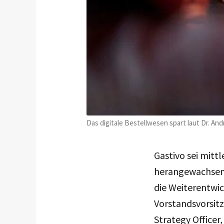
Das digitale Bestellwesen spart laut Dr. An
Gastivo sei mitt
herangewachsen
die Weiterentwi
Vorstandsvorsitz
Strategy Officer