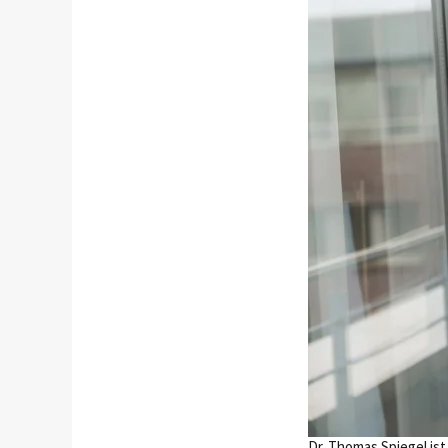
Dr. Thomas Spiegel is