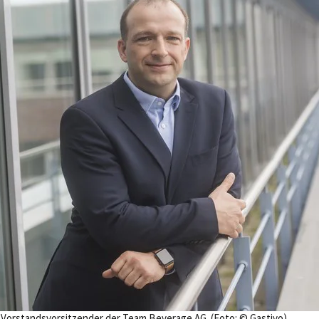
t Vorstandsvorsitzender der Team Beverage AG. (Foto: © Gastivo)