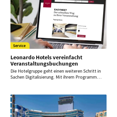
Service
Leonardo Hotels vereinfacht
Veranstaltungsbuchungen
Die Hotelgruppe geht einen weiteren Schritt in
Sachen Digitalisierung. Mit ihrem Programm
EasyMeet ermöglicht sie ihren Kunden jetzt, mit
nur wenigen Klicks eine Veranstaltung schnell
und einfach zu buchen.