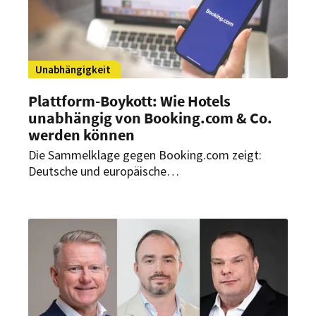
Unabhängigkeit
Plattform-Boykott: Wie Hotels
unabhängig von Booking.com & Co.
werden können
Die Sammelklage gegen Booking.com zeigt:
Deutsche und europäische
Beherbergungsbetriebe wollen sich von der
Buchungsplattform lossagen. Doch
worauf müssen Hospitality-Entscheider achten,
um unabhängig von Onlinebuchungsplattformen
zu agieren?