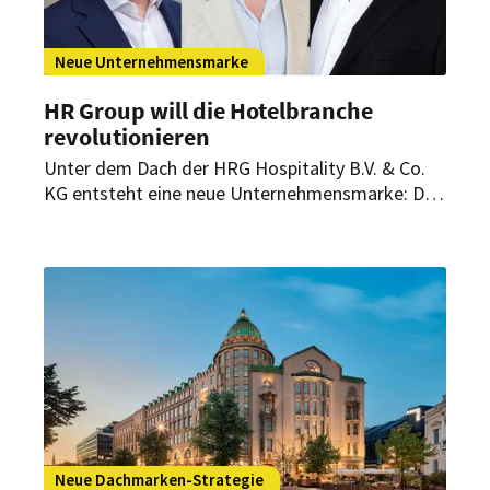
Neue Unternehmensmarke
HR Group will die Hotelbranche
revolutionieren
Unter dem Dach der HRG Hospitality B.V. & Co.
KG entsteht eine neue Unternehmensmarke: Die
Revo Hospitality Group soll als Full-Service-
Plattform die Hotelbranche revolutionieren.
Neue Dachmarken-Strategie