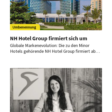
Umbenennung
NH Hotel Group firmiert sich um
Globale Markenevolution: Die zu den Minor
Hotels gehörende NH Hotel Group firmiert ab
sofort unter dem Namen Minor Hotels Europe &
Americas. Diese Umstrukturierung zielt darauf
ab, eine einheitliche Corporate Identity zu
schaffen und das globale Wachstum
voranzutreiben.