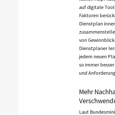
auf digitale Tool
Faktoren berück
Dienstplan inner
zusammenstellen
von Gewinnblick.
Dienstplaner ler
jedem neuen Pla
so immer besser 
und Anforderung
Mehr Nachhal
Verschwend
Laut
Bundesmini