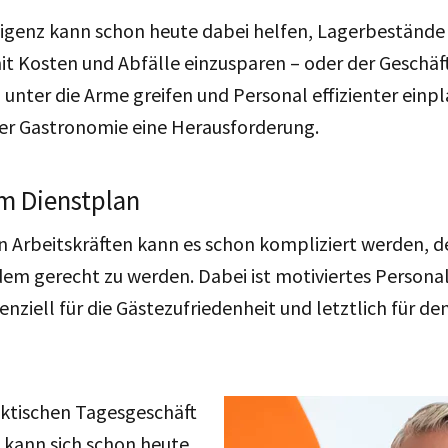
ligenz kann schon heute dabei helfen, Lagerbestände
t Kosten und Abfälle einzusparen – oder der Geschäf
unter die Arme greifen und Personal effizienter einp
 der Gastronomie eine Herausforderung.
m Dienstplan
n Arbeitskräften kann es schon kompliziert werden, d
em gerecht zu werden. Dabei ist motiviertes Personal
nziell für die Gästezufriedenheit und letztlich für d
ektischen Tagesgeschäft
 kann sich schon heute