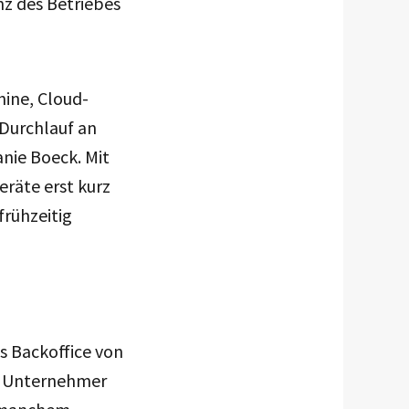
nz des Betriebes
hine, Cloud-
 Durchlauf an
anie Boeck. Mit
eräte erst kurz
rühzeitig
 Backoffice von
ge Unternehmer