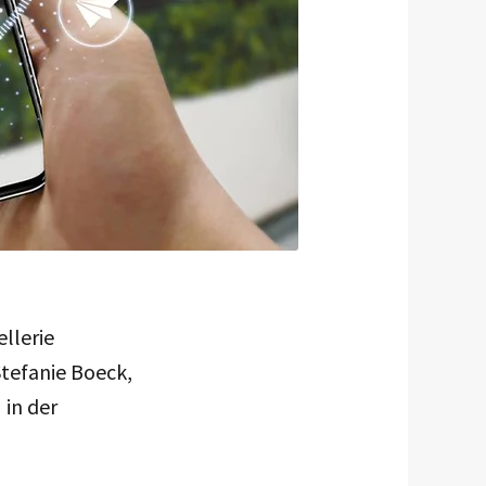
llerie
Stefanie Boeck,
 in der