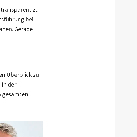
 transparent zu
tsführung bei
lanen. Gerade
en Überblick zu
 in der
en gesamten