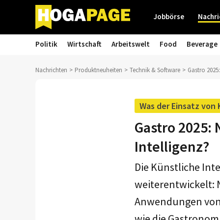
Jobbörse
Nachri
Politik
Wirtschaft
Arbeitswelt
Food
Beverage
Nachrichten
Produktneuheiten
Technik & Software
Gastro 2025:
Was der Einsatz von 
Gastro 2025: 
Intelligenz?
Die Künstliche Int
weiterentwickelt: 
Anwendungen von v
wie die Gastronomi