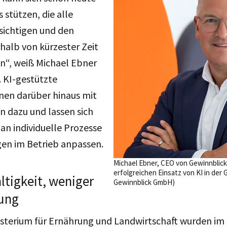
s stützen, die alle
sichtigen und den
halb von kürzester Zeit
“, weiß Michael Ebner
 KI-gestützte
nen darüber hinaus mit
n dazu und lassen sich
an individuelle Prozesse
en im Betrieb anpassen.
Michael Ebner, CEO von Gewinnblick,
erfolgreichen Einsatz von KI in der
tigkeit, weniger
Gewinnblick GmbH)
ung
sterium für Ernährung und Landwirtschaft
wurden im 