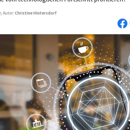
r, Autor:
Christine Hintersdorf