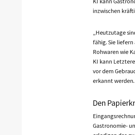
KI kann Gastron
inzwischen kräft
„Heutzutage sind
fähig. Sie liefe
Rohwaren wie Kaf
KI kann Letztere
vor dem Gebrauc
erkannt werden.
Den Papierkr
Eingangsrechnu
Gastronomie- un