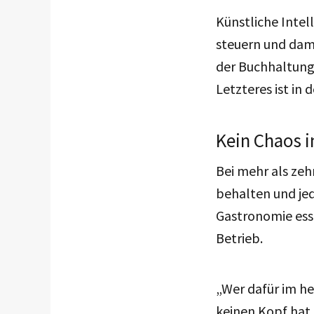
Künstliche Intel
steuern und dami
der Buchhaltung 
Letzteres ist in
Kein Chaos i
Bei mehr als zeh
behalten und jed
Gastronomie esse
Betrieb.
„Wer dafür im h
keinen Kopf hat,