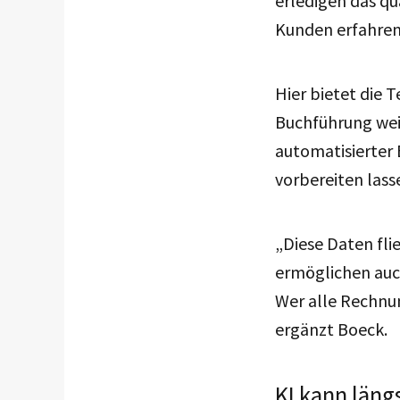
erledigen das qu
Kunden erfahren
Hier bietet die 
Buchführung wei
automatisierter
vorbereiten lass
„Diese Daten fl
ermöglichen auc
Wer alle Rechnun
ergänzt Boeck.
KI kann längs