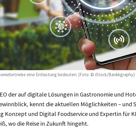
ronomiebetriebe eine Entlastung bedeuten. (Foto: © iStock/Bankkgraphy)
EO der auf digitale Lösungen in Gastronomie und Hote
Gewinnblick, kennt die aktuellen Möglichkeiten – und 
g Konzept und Digital Foodservice und Expertin für KI
ß, wo die Reise in Zukunft hingeht.