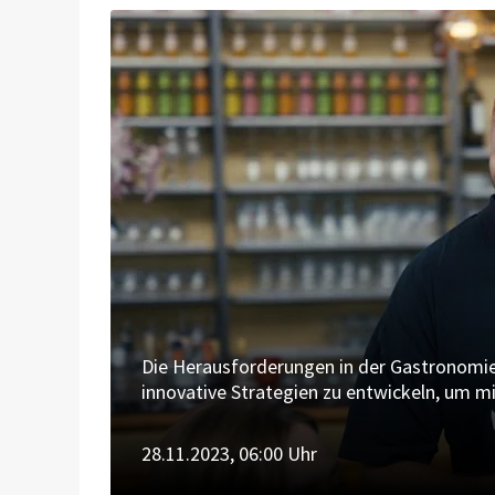
Die Herausforderungen in der Gastronomie s
innovative Strategien zu entwickeln, um 
Personalmangel umzugehen. Lightspeed Ad
Effizienz zu steigern, Kosten zu senken u
28.11.2023, 06:00 Uhr