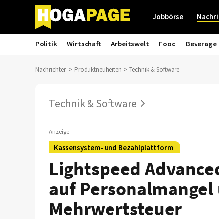
Jobbörse
Nachri
Politik
Wirtschaft
Arbeitswelt
Food
Beverage
Nachrichten
Produktneuheiten
Technik & Software
Technik & Software
Anzeige
Kassensystem- und Bezahlplattform
Lightspeed Advanced
auf Personalmangel 
Mehrwertsteuer