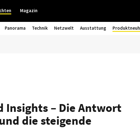
chten
Magazin
Panorama
Technik
Netzwelt
Ausstattung
Produktneuh
 Insights – Die Antwort
und die steigende