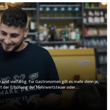
ind vielfältig. Für Gastronomen gilt es mehr denn je,
mit der Erhöhung der Mehrwertsteuer oder
vanced Insights unterstützt Gastronomen dabei, ihre
nd Umsatzpotenziale zu maximieren.