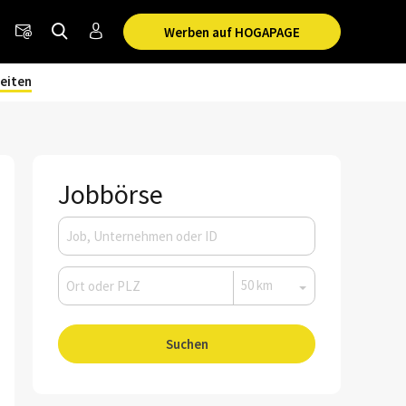
Werben auf HOGAPAGE
eiten
Jobbörse