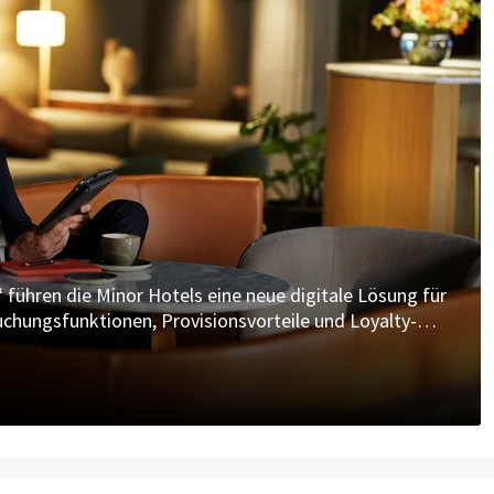
ühren die Minor Hotels eine neue digitale Lösung für
chungsfunktionen, Provisionsvorteile und Loyalty-