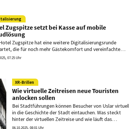
italisierung
el Zugspitze setzt bei Kasse auf mobile
udlösung
Hotel Zugspitze hat eine weitere Digitalisierungsrunde
artet, die für noch mehr Gästekomfort und vereinfachte
rne Abläufe sorgen soll.
2025, 07:25 Uhr
XR-Brillen
Wie virtuelle Zeitreisen neue Touristen
anlocken sollen
Bei Stadtführungen können Besucher von Uslar virtuel
in die Geschichte der Stadt eintauchen. Was steckt
hinter der virtuellen Zeitreise und wie läuft das
Abenteuer ab?
06.10.2025, 08:01 Uhr