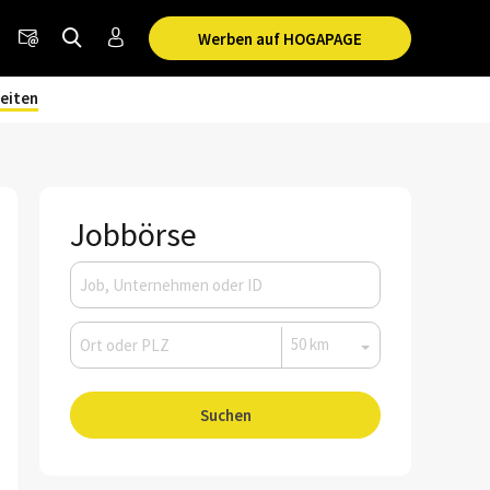
Werben auf HOGAPAGE
eiten
Jobbörse