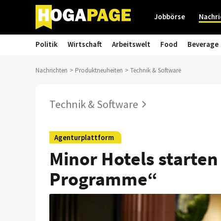
Jobbörse
Nachri
Politik
Wirtschaft
Arbeitswelt
Food
Beverage
Nachrichten
Produktneuheiten
Technik & Software
Technik & Software
Agenturplattform
Minor Hotels starten
Programme“