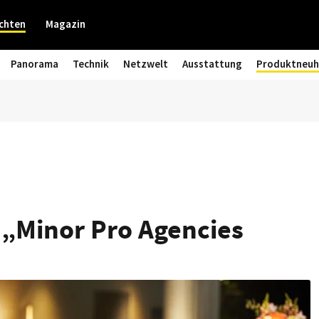
chten
Magazin
Panorama
Technik
Netzwelt
Ausstattung
Produktneuh
 „Minor Pro Agencies