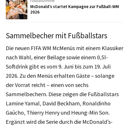
Fußballsommer
McDonald’s startet Kampagne zur Fußball-WM
2026
Sammelbecher mit Fußballstars
Die neuen FIFA WM McMenüs mit einem Klassiker
nach Wahl, einer Beilage sowie einem 0,5l-
Softdrink gibt es vom 9. Juni bis zum 19. Juli
2026. Zu den Menüs erhalten Gäste – solange
der Vorrat reicht – einen von sechs
Sammelbechern. Diese zeigen die Fußballstars
Lamine Yamal, David Beckham, Ronaldinho
Gaúcho, Thierry Henry und Heung-Min Son.
Ergänzt wird die Serie durch die McDonald’s-