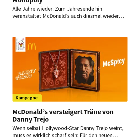
Alle Jahre wieder: Zum Jahresende hin
veranstaltet McDonald’s auch diesmal wieder
das beliebte Monopoly-Gewinnspiel.
Unterstützung bekommt der Systemgastronom
dabei von dem wohl bekanntesten Bürochef der
Nation.
Kampagne
McDonald’s versteigert Träne von
Danny Trejo
Wenn selbst Hollywood-Star Danny Trejo weint,
muss es wirklich scharf sein: Für den neuen