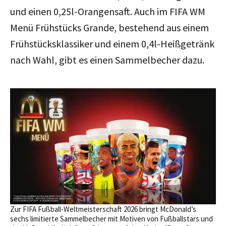
und einen
0,25l-Orangensaft. Auch im
FIFA WM
Menü Frühstücks Grande, bestehend aus einem
Frühstücksklassiker und einem 0,4l-Heißgetränk
nach Wahl, gibt es einen Sammelbecher dazu.
Zur FIFA Fußball-Weltmeisterschaft 2026 bringt McDonald’s
sechs limitierte Sammelbecher mit Motiven von Fußballstars und