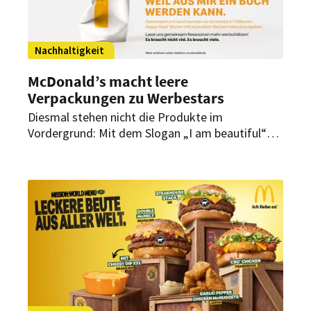
Nachhaltigkeit
McDonald’s macht leere
Verpackungen zu Werbestars
Diesmal stehen nicht die Produkte im
Vordergrund: Mit dem Slogan „I am beautiful“
macht McDonald’s Deutschland seine
Verpackungen zu den Stars der neuen „Better
M“-Kampagne. Damit ruft das Unternehmen zur
Wertschätzung von Ressourcen sowie zum
Schließen von Wertstoffkreisläufen auf.