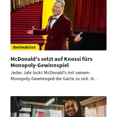
Werbeaktion
McDonald’s setzt auf Knossi fürs
Monopoly-Gewinnspiel
Jedes Jahr lockt McDonald’s mit seinem
Monopoly-Gewinnspiel die Gäste zu sich. In
diesem Jahr wird der Systemgastronom dabei
von einem echten Entertainer unterstützt.