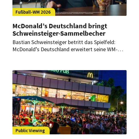
Fußball-WM 2026
McDonald’s Deutschland bringt
Schweinsteiger-Sammelbecher
Bastian Schweinsteiger betritt das Spielfeld:
McDonald’s Deutschland erweitert seine WM-
Kampagne um einen Sammelbecher mit dem
ehemaligen deutschen Fußball-Nationalspieler. In
Berlin ist zudem ein nächtliches Public Viewing
im Pyjama geplant.
Public Viewing