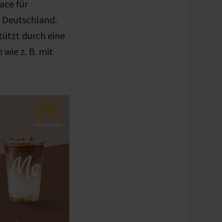
ace für
s Deutschland.
tützt durch eine
ie z. B. mit