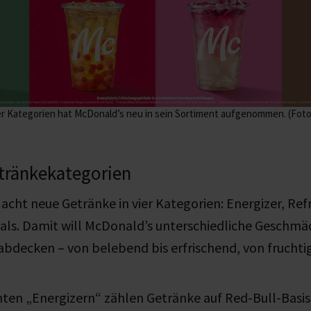
ier Kategorien hat McDonald’s neu in sein Sortiment aufgenommen. (Fot
etränkekategorien
acht neue Getränke in vier Kategorien: Energizer, Refr
als. Damit will McDonald’s unterschiedliche Geschmä
abdecken
–
von belebend bis erfrischend, von fruchti
ten „Energizern“ zählen Getränke auf Red-Bull-Basi