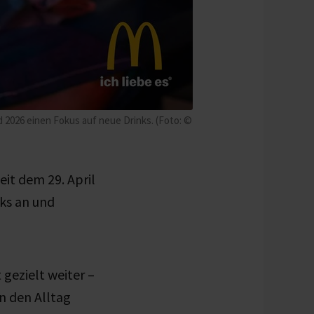
2026 einen Fokus auf neue Drinks. (Foto: ©
it dem 29. April
nks an und
gezielt weiter –
in den Alltag