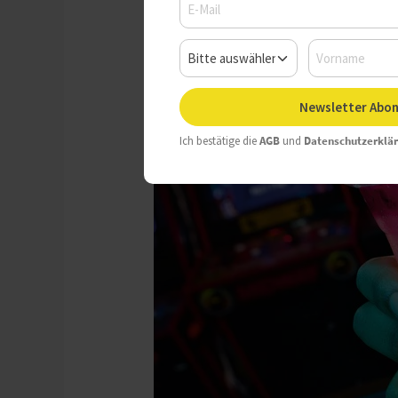
Newsletter Abon
Ich bestätige die
AGB
und
Datenschutzerklä