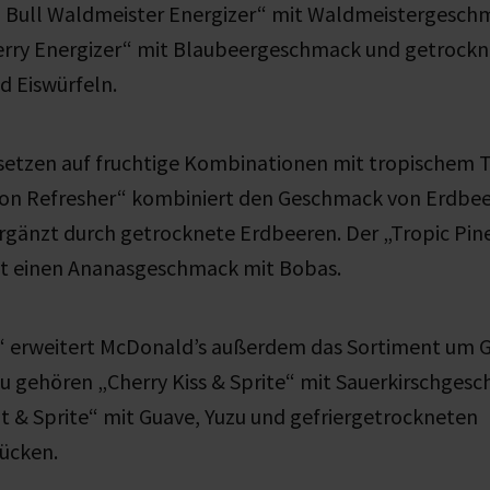
 Bull Waldmeister Energizer“ mit Waldmeistergesch
erry Energizer“ mit Blaubeergeschmack und getrock
d Eiswürfeln.
 setzen auf fruchtige Kombinationen
mit tropischem T
on Refresher“ kombiniert den Geschmack von Erdbee
rgänzt durch getrocknete Erdbeeren. D
er „Tropic Pi
et einen Ananasgeschmack mit Bobas.
n“ erweitert McDonald’s außerdem das Sortiment um 
zu gehören „Cherry Kiss & Sprite“ mit Sauerkirschges
t & Sprite“ mit Guave, Yuzu und gefriergetrockneten
ücken.