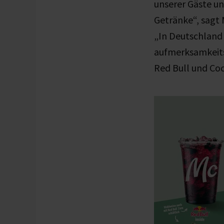
unserer Gäste un
Getränke
“, sagt
„In Deutschland 
aufmerksamkeits
Red Bull und Coc