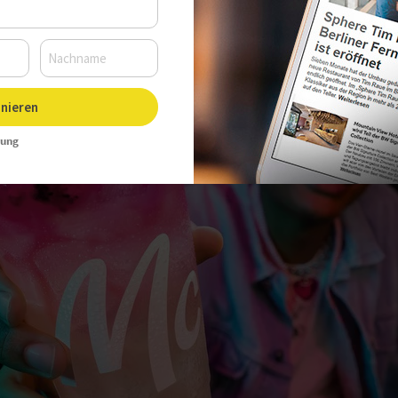
nieren
rung