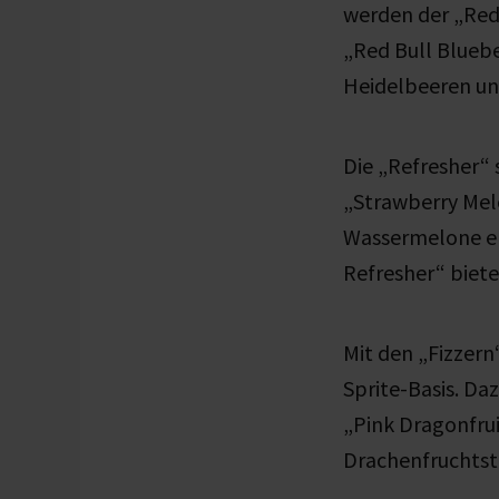
werden der „Red
„Red Bull Blueb
Heidelbeeren
un
Die „Refresher“
„Strawberry Mel
Wassermelone
e
Refresher“ biet
Mit den „Fizzer
Sprite-Basis. Da
„Pink Dragonfrui
Drachenfruchtst