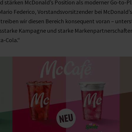
d stärken McDonald’s Position als moderner Go-to-Pl
 Mario Federico, Vorstandsvorsitzender bei McDonald’
treiben wir diesen Bereich konsequent voran – unters
starke Kampagne und starke Markenpartnerschaften w
a-Cola.“