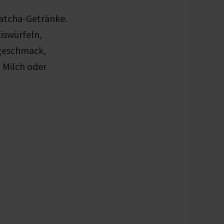
Matcha-Getränke.
iswürfeln,
lgeschmack,
 Milch oder