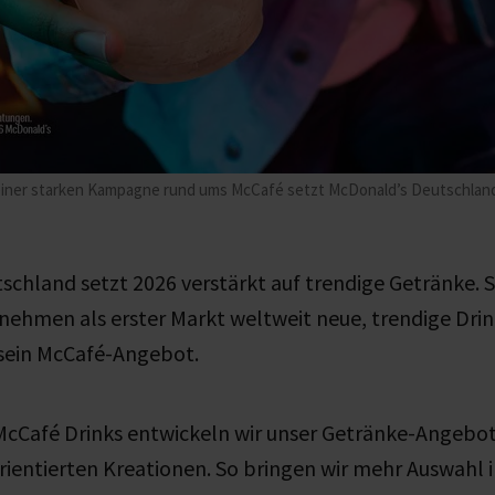
iner starken Kampagne rund ums McCafé setzt McDonald’s Deutschland 
chland setzt 2026 verstärkt auf trendige Getränke. Se
nehmen als erster Markt weltweit neue, trendige Dri
 sein McCafé-Angebot.
cCafé Drinks entwickeln wir unser Getränke-Angebot 
-orientierten Kreationen. So bringen wir mehr Auswahl 