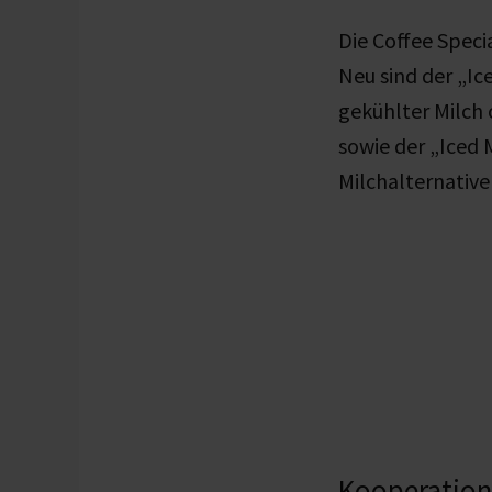
Die Coffee Spec
Neu sind der „Ic
gekühlter Milch
sowie der „Iced
Milchalternative
Kooperatio