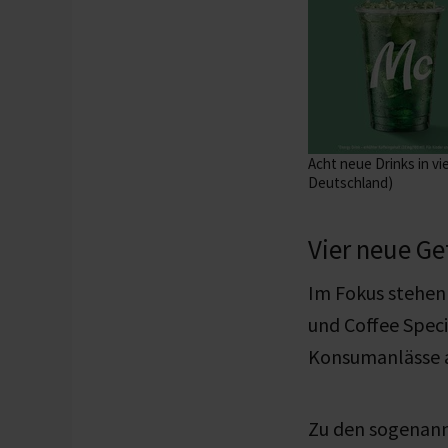
Acht neue Drinks in v
Deutschland)
Vier neue G
Im Fokus stehen 
und Coffee Speci
Konsumanlässe 
Zu den sogenann