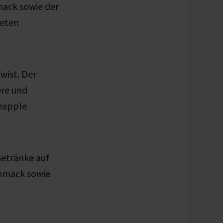
mack sowie der
neten
wist
. Der
re und
neapple
Getränke auf
chmack sowie