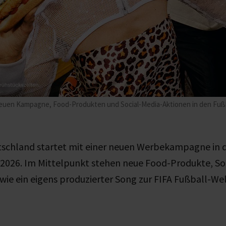
neuen Kampagne, Food-Produkten und Social-Media-Aktionen in den Fuß
schland startet mit einer neuen Werbekampagne in 
026. Im Mittelpunkt stehen neue Food-Produkte, So
wie ein eigens produzierter Song zur FIFA Fußball-We