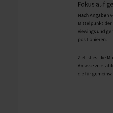
Fokus auf g
Nach Angaben vo
Mittelpunkt der
Viewings und ge
positionieren.
Ziel ist es, di
Anlässe zu etabl
die für gemeins