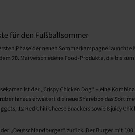
te für den Fußballsommer
ersten Phase der neuen Sommerkampagne launchte 
dem 20. Mai verschiedene Food-Produkte,
die bis zum 
sekarten ist der „Crispy Chicken Dog“ – eine Kombina
über hinaus erweitert die neue Sharebox das Sortime
ggets, 12 Red Chili Cheese Snackers sowie 8
juicy
Chic
der „Deutschlandburger“ zurück. Der Burger mit 100