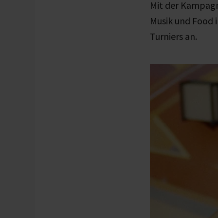
Mit der Kampagn
Musik und Food i
Turniers an.