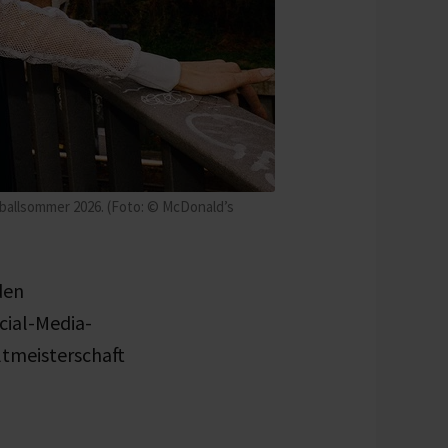
ballsommer 2026. (Foto: © McDonald’s
den
cial-Media-
ltmeisterschaft