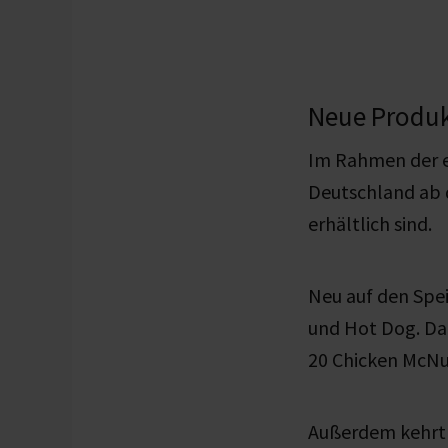
Neue Produk
Im Rahmen der 
Deutschland ab 
erhältlich sind.
Neu auf den Spei
und Hot Dog. Dar
20 Chicken McNu
Außerdem kehrt 