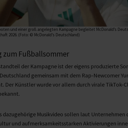
oten und einer groß angelegten Kampagne begleitet McDonald’s Deuts
haft 2026. (Foto: © McDonald’s Deutschland)
ng zum Fußballsommer
standteil der Kampagne ist der
eigens produzierte
Son
 Deutschland gemeinsam mit dem
Rap-Newcomer
Yun
at. Der Künstler wurde vor allem durch virale TikTok-C
bekannt.
s dazugehörige Musikvideo sollen laut Unternehmen 
ultur und aufmerksamkeitsstarken Aktivierungen inne