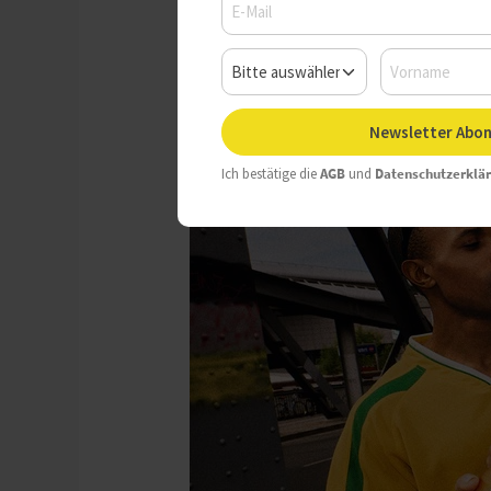
Mittwoch, 27.05.2026, 14:17 
Newsletter Abon
Ich bestätige die
AGB
und
Datenschutzerklä