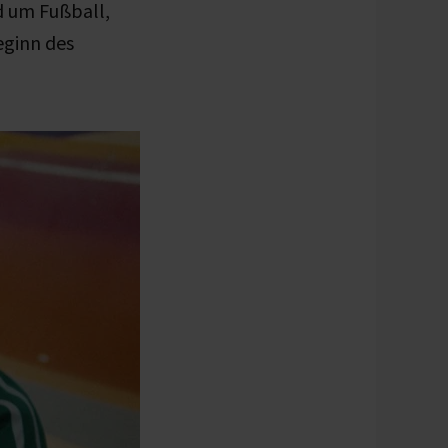
 um Fußball,
eginn des