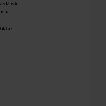
ich Musik
hen.
TikTok,