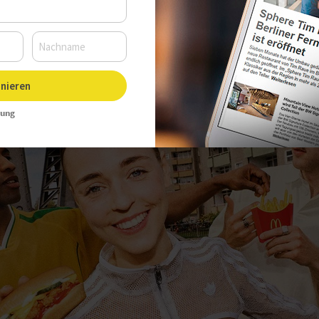
Uhr, Autor:
Sarah Kleinen
nieren
rung