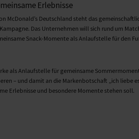
emeinsame Erlebnisse
n McDonald’s Deutschland steht das gemeinschaftlic
 Kampagne. Das Unternehmen will sich rund um Matc
meinsame Snack-Momente als Anlaufstelle für den 
e Marke als Anlaufstelle für gemeinsame Sommermomen
ieren – und damit an die Markenbotschaft „ich liebe 
ame Erlebnisse und besondere Momente stehen soll.