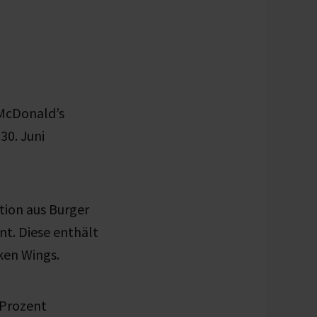
McDonald’s
30. Juni
tion aus Burger
nt. Diese enthält
ken Wings.
 Prozent