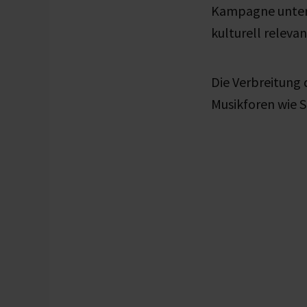
Kampagne unters
kulturell releva
Die Verbreitung 
Musikforen wie 