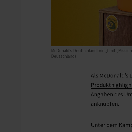
McDonald’s Deutschland bringt mit „Mission
Deutschland)
Als McDonald’s 
Produkthighligh
Angaben des Unt
anknüpfen.
Unter dem Kampa