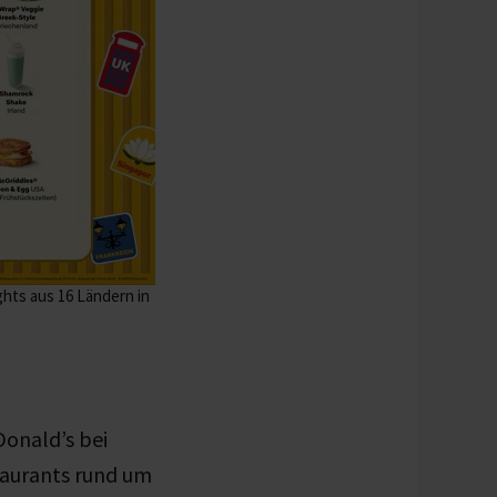
ghts aus 16 Ländern in
onald’s bei
taurants rund um