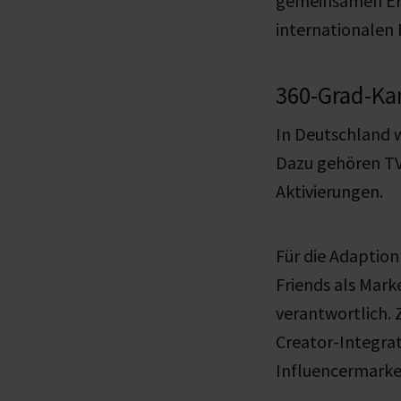
gemeinsamen Erl
internationalen
360-Grad-Ka
In Deutschland 
Dazu gehören TV,
Aktivierungen.
Für die Adaptio
Friends als Mar
verantwortlich. 
Creator-Integrat
Influencermarke