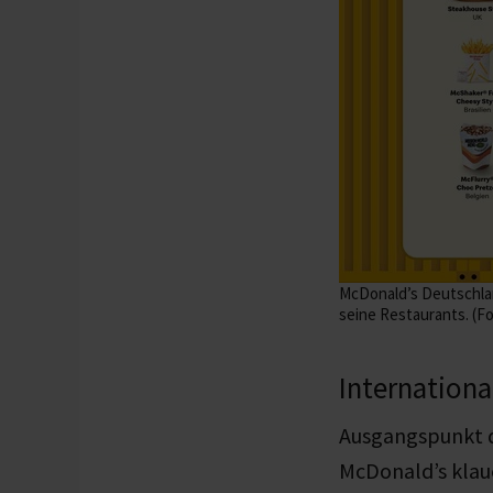
McDonald’s Deutschland
seine Restaurants. (F
Internationa
Ausgangspunkt d
McDonald’s klaue