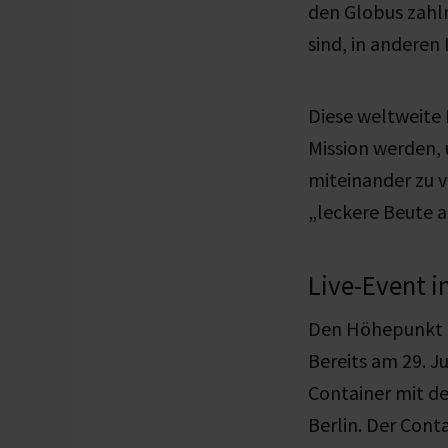
den Globus zahlr
sind, in andere
Diese weltweite 
Mission werden,
miteinander zu 
„leckere Beute a
Live-Event in
Den Höhepunkt de
Bereits am 29. J
Container mit de
Berlin. Der Cont