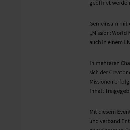
geöffnet werden
Gemeinsam mit d
„Mission: World 
auch in einem L
In mehreren Cha
sich der Creator 
Missionen
erfolg
Inhalt freigege
Mit diesem Even
und verband Ent