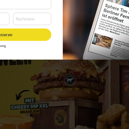
nieren
rung