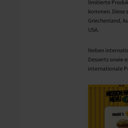
limitierte Produ
kommen. Diese s
Griechenland, Au
USA.
Neben internati
Desserts sowie 
internationale P