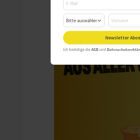
Newsletter Abon
Ich bestätige die
AGB
und
Datenschutzerklä