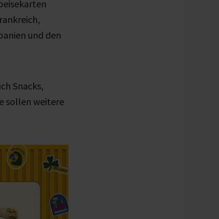
peisekarten
rankreich,
Spanien und den
ch Snacks,
 sollen weitere