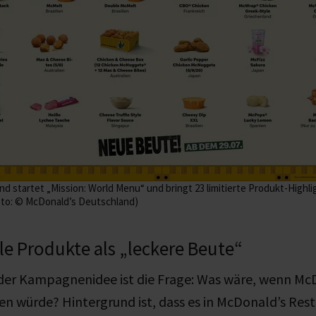
 startet „Mission: World Menu“ und bringt 23 limitierte Produkt-Highli
oto: © McDonald’s Deutschland)
le Produkte als „leckere Beute“
er Kampagnenidee ist die Frage: Was wäre, wenn McD
n würde? Hintergrund ist, dass es in McDonald’s Res