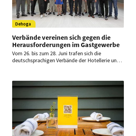
Dehoga
Verbände vereinen sich gegen die
Herausforderungen im Gastgewerbe
Vom 26. bis zum 28. Juni trafen sich die
deutschsprachigen Verbände der Hotellerie und
Gastronomie in Zürich, um über die aktuellen
Herausforderungen ihrer Branche zu sprechen.
Dabei hat sich gezeigt, dass sich die großen
Herausforderungen in den vergangenen Monaten
stark verändert haben.