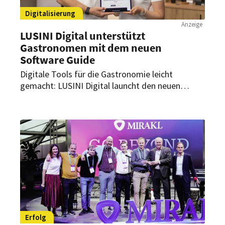
Digitalisierung
Anzeige
LUSINI Digital unterstützt
Gastronomen mit dem neuen
Software Guide
Digitale Tools für die Gastronomie leicht
gemacht: LUSINI Digital launcht den neuen
Software Guide. Dieser bietet Gastronomen eine
zentrale Anlaufstelle, um maßgeschneiderte
digitale Lösungen für ihre individuellen
Herausforderungen zu finden.
Erfolg