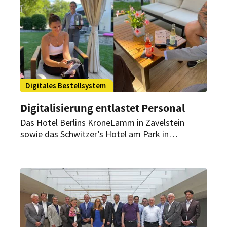
auch nachhaltig Mitarbeiter zu entlasten.
Digitales Bestellsystem
Digitalisierung entlastet Personal
Das Hotel Berlins KroneLamm in Zavelstein
sowie das Schwitzer’s Hotel am Park in
Waldbronn setzen auf ein digitales
Bestellsystem. Dieses optimiert nicht nur das
Gästeerlebnis.