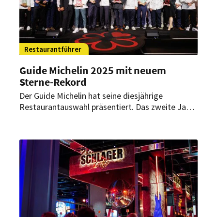
Restaurantführer
Guide Michelin 2025 mit neuem
Sterne-Rekord
Der Guide Michelin hat seine diesjährige
Restaurantauswahl präsentiert. Das zweite Jahr
in Folge gibt es so viele Sterne-Restaurants in
Deutschland wie nie zuvor. Zwei neue Lokale
haben es dabei mit der Höchstwertung von drei
Sternen in den Spitzenküchen-Olymp geschafft.