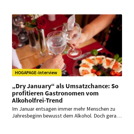
14. Februar als Anlass für erste Dates und
Gruppen für gemeinsame Restaurantbesuche.
HOGAPAGE-Interview
„Dry January“ als Umsatzchance: So
profitieren Gastronomen vom
Alkoholfrei-Trend
Im Januar entsagen immer mehr Menschen zu
Jahresbeginn bewusst dem Alkohol. Doch gerade
der „Dry January“ kann eine sprudelnde
Geschäftschance für Restaurants bieten.