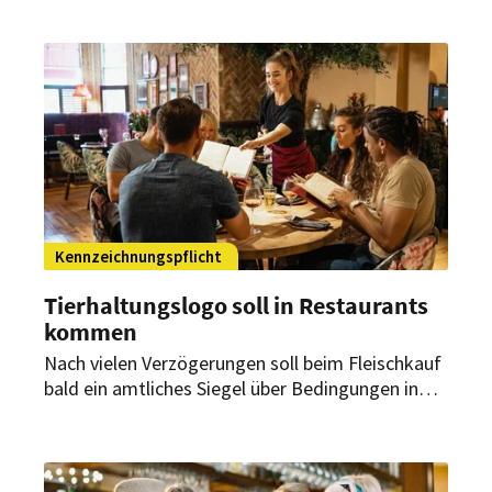
geplante Zuckersteuer der Regierung lehnt sie
ab.
Kennzeichnungspflicht
Tierhaltungslogo soll in Restaurants
kommen
Nach vielen Verzögerungen soll beim Fleischkauf
bald ein amtliches Siegel über Bedingungen in
den Ställen informieren. Auch für Speisekarten in
Gaststätten und Imbissen ist ein solches Logo
geplant.