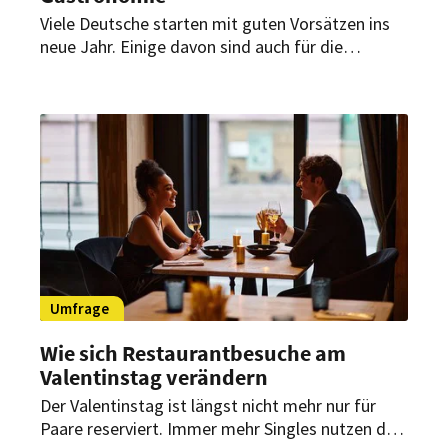
Viele Deutsche starten mit guten Vorsätzen ins
neue Jahr. Einige davon sind auch für die
Gastronomie relevant. Während dabei manche
Vorsätze schnell wieder in Vergessenheit
geraten, bleiben andere länger bestehen – und
genau hier liegt eine große Chance für
Restaurants.
Umfrage
Wie sich Restaurantbesuche am
Valentinstag verändern
Der Valentinstag ist längst nicht mehr nur für
Paare reserviert. Immer mehr Singles nutzen den